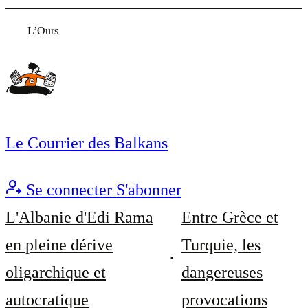
L’Ours
Le Courrier des Balkans
Se connecter
S'abonner
L'Albanie d'Edi Rama
Entre Grèce et
en pleine dérive
Turquie, les
oligarchique et
dangereuses
autocratique
provocations