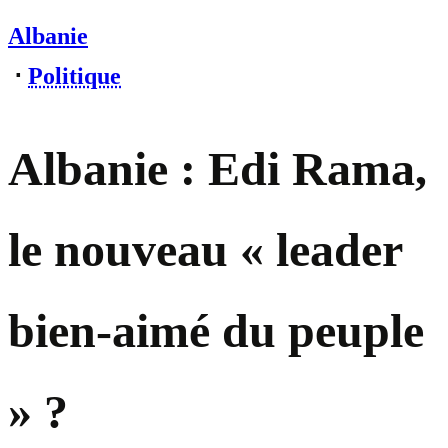
Albanie
⋅
Politique
Albanie : Edi Rama,
le nouveau « leader
bien-aimé du peuple
» ?