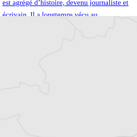
est agrégé d’histoire, devenu journaliste et
écrivain. Il a longtemps vécu au
Monténégro, en Serbie puis en Macédoine
et partage désormais son temps entre la
Bretagne et les Balkans. Il est l’auteur d’une
quinzaine de livres sur la région, essais ou
récits de voyage.
Tous nos articles de Gazeta Tema