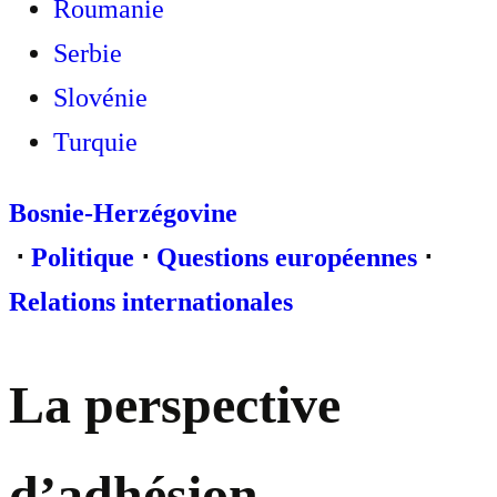
Roumanie
Serbie
Slovénie
Turquie
Bosnie-Herzégovine
⋅
Politique
⋅
Questions européennes
⋅
Relations internationales
La perspective
d’adhésion