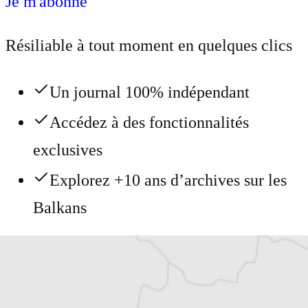
Je m'abonne
Résiliable à tout moment en quelques clics
Un journal 100% indépendant
Accédez à des fonctionnalités
exclusives
Explorez +10 ans d’archives sur les
Balkans
Vous avez déjà un compte ?
Se connecter