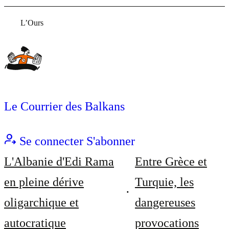
L’Ours
Le Courrier des Balkans
Se connecter
S'abonner
L'Albanie d'Edi Rama
Entre Grèce et
en pleine dérive
Turquie, les
oligarchique et
dangereuses
autocratique
provocations