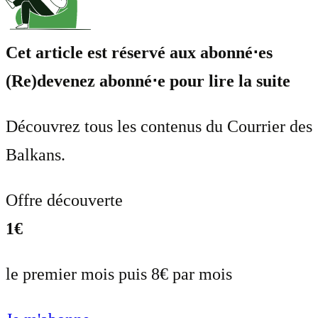
Cet article est réservé aux abonné⋅es
(Re)devenez abonné⋅e pour lire la suite
Découvrez tous les contenus du Courrier des
Balkans.
Offre découverte
1€
le premier mois puis 8€ par mois