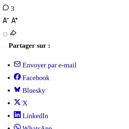
3
Partager sur :
Envoyer par e-mail
Facebook
Bluesky
X
LinkedIn
WhatsApp