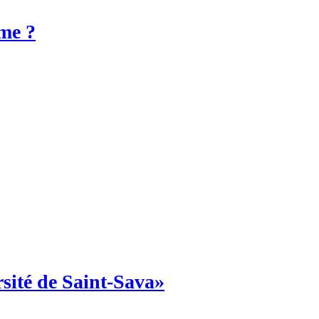
ime ?
ersité de Saint-Sava»