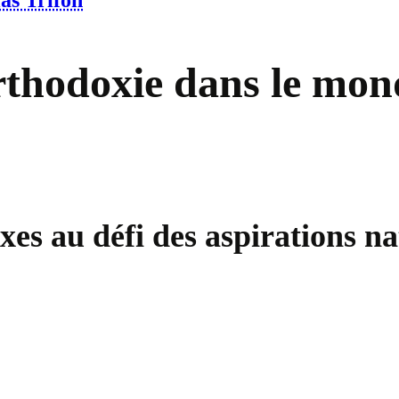
las Trifon
’orthodoxie dans le m
xes au défi des aspirations na