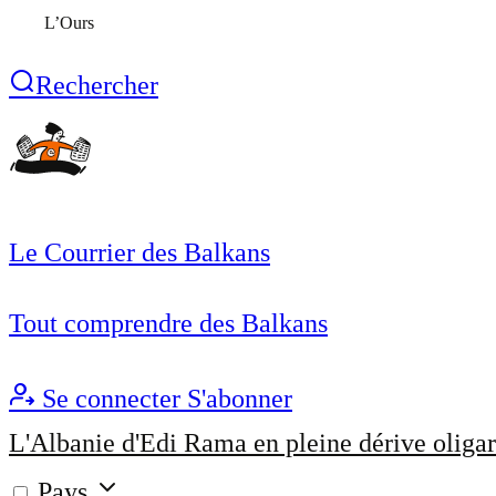
L’Ours
Rechercher
Le Courrier des Balkans
Tout comprendre des Balkans
Se connecter
S'abonner
L'Albanie d'Edi Rama en pleine dérive oligar
Pays