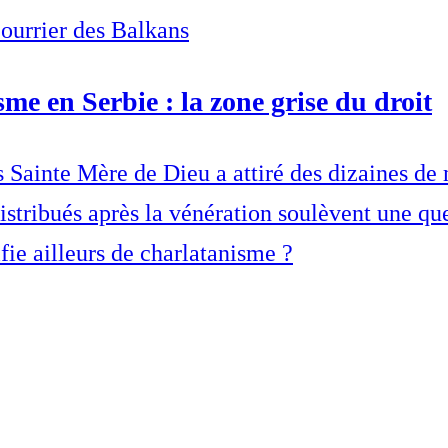
Courrier des Balkans
sme en Serbie : la zone grise du droit
s Sainte Mère de Dieu a attiré des dizaines de 
distribués après la vénération soulèvent une que
fie ailleurs de charlatanisme ?