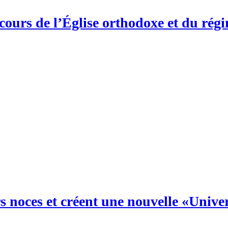
secours de l’Église orthodoxe et du rég
eurs noces et créent une nouvelle «Univ