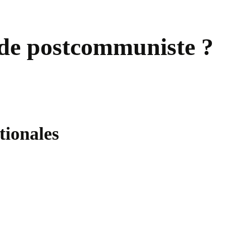
onde postcommuniste ?
tionales