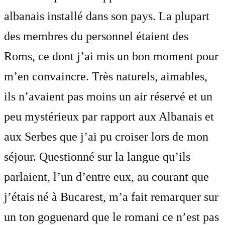
albanais installé dans son pays. La plupart
des membres du personnel étaient des
Roms, ce dont j’ai mis un bon moment pour
m’en convaincre. Très naturels, aimables,
ils n’avaient pas moins un air réservé et un
peu mystérieux par rapport aux Albanais et
aux Serbes que j’ai pu croiser lors de mon
séjour. Questionné sur la langue qu’ils
parlaient, l’un d’entre eux, au courant que
j’étais né à Bucarest, m’a fait remarquer sur
un ton goguenard que le romani ce n’est pas