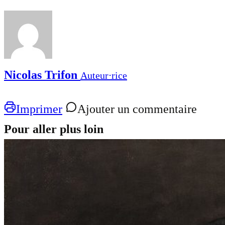
Nicolas Trifon
Auteur⋅rice
Imprimer
Ajouter un commentaire
Pour aller plus loin