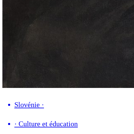
Slovénie
·
·
Culture et éducation