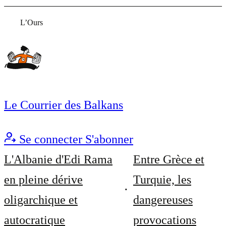
L’Ours
Le Courrier des Balkans
Se connecter
S'abonner
L'Albanie d'Edi Rama
Entre Grèce et
en pleine dérive
Turquie, les
oligarchique et
dangereuses
autocratique
provocations