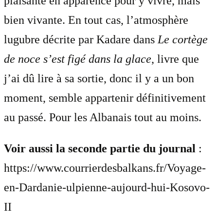
plaisante en apparence pour y vivre, mais
bien vivante. En tout cas, l’atmosphère
lugubre décrite par Kadare dans
Le cortège
de noce s’est figé dans la glace
, livre que
j’ai dû lire à sa sortie, donc il y a un bon
moment, semble appartenir définitivement
au passé. Pour les Albanais tout au moins.
Voir aussi la seconde partie du journal
:
https://www.courrierdesbalkans.fr/Voyage-
en-Dardanie-ulpienne-aujourd-hui-Kosovo-
II