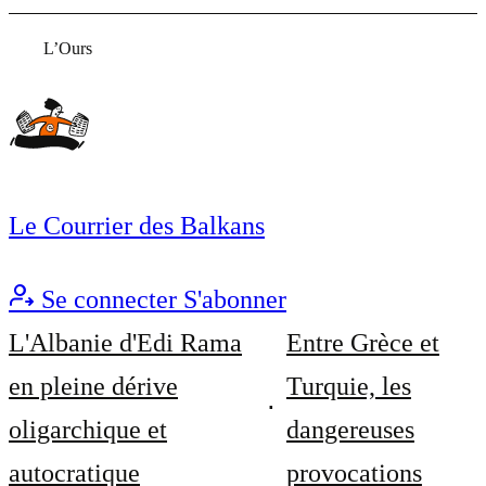
L’Ours
Le Courrier des Balkans
Se connecter
S'abonner
L'Albanie d'Edi Rama
Entre Grèce et
en pleine dérive
Turquie, les
oligarchique et
dangereuses
autocratique
provocations