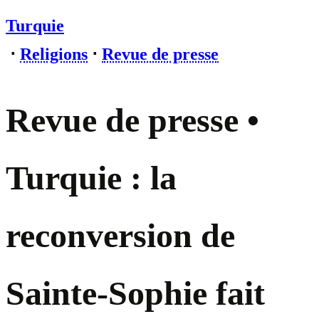
Turquie
⋅
Religions
⋅
Revue de presse
Revue de presse •
Turquie : la
reconversion de
Sainte-Sophie fait