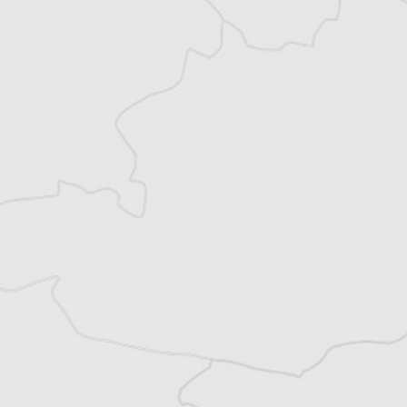
Vous avez déjà un compte ?
Se connecter
Claire Corrion
Notre correspondante en Turquie