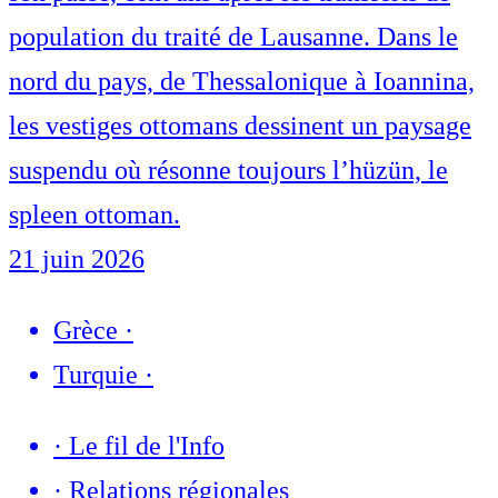
population du traité de Lausanne. Dans le
nord du pays, de Thessalonique à Ioannina,
les vestiges ottomans dessinent un paysage
suspendu où résonne toujours l’hüzün, le
spleen ottoman.
21 juin 2026
Grèce
·
Turquie
·
·
Le fil de l'Info
·
Relations régionales