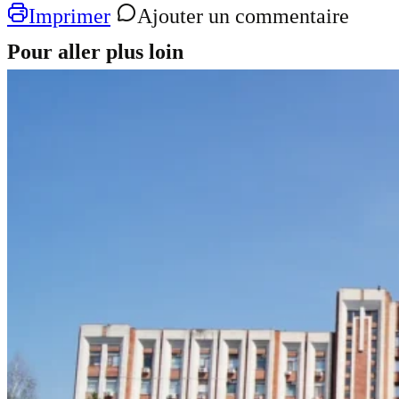
Imprimer
Ajouter un commentaire
Pour aller plus loin