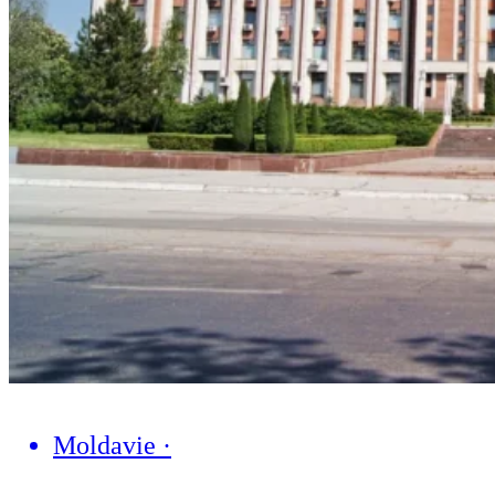
Moldavie
·