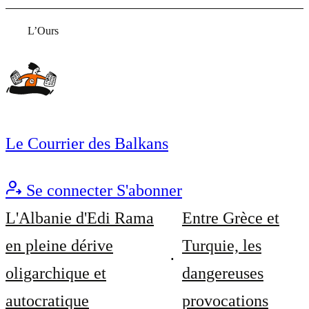
L’Ours
Le Courrier des Balkans
Se connecter
S'abonner
L'Albanie d'Edi Rama
Entre Grèce et
en pleine dérive
Turquie, les
oligarchique et
dangereuses
autocratique
provocations