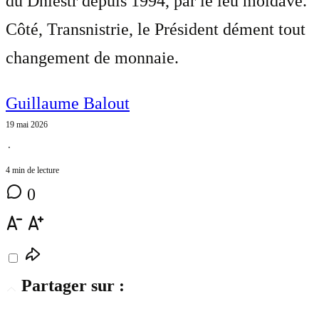
du Dniestr depuis 1994, par le leu moldave.
Côté, Transnistrie, le Président dément tout
changement de monnaie.
Guillaume Balout
19 mai 2026
⋅
4 min de lecture
0
Partager sur :