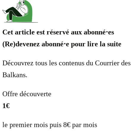
Cet article est réservé aux abonné⋅es
(Re)devenez abonné⋅e pour lire la suite
Découvrez tous les contenus du Courrier des
Balkans.
Offre découverte
1€
le premier mois puis 8€ par mois