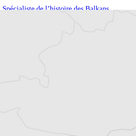
Spécialiste de l’histoire des Balkans,
Guillaume Balout écrit principalement sur
la Roumanie, la République de Moldavie et
l’espace post-yougoslave. Il est l’auteur de
plusieurs ouvrages traduits du roumain et du
serbo-croate. Il vit à Paris.
Tous nos articles de Radio Free Europe