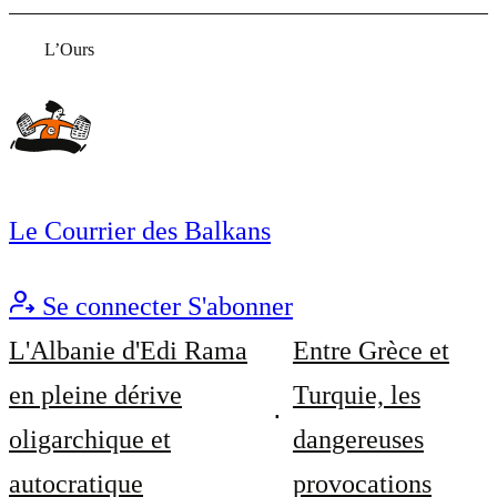
L’Ours
Le Courrier des Balkans
Se connecter
S'abonner
L'Albanie d'Edi Rama
Entre Grèce et
en pleine dérive
Turquie, les
oligarchique et
dangereuses
autocratique
provocations