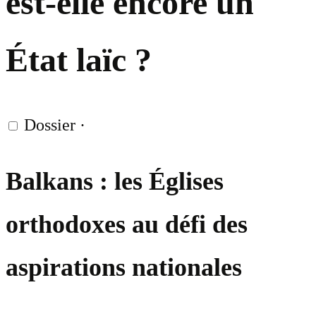
est-elle encore un
État laïc ?
Dossier
·
Balkans : les Églises
orthodoxes au défi des
aspirations nationales