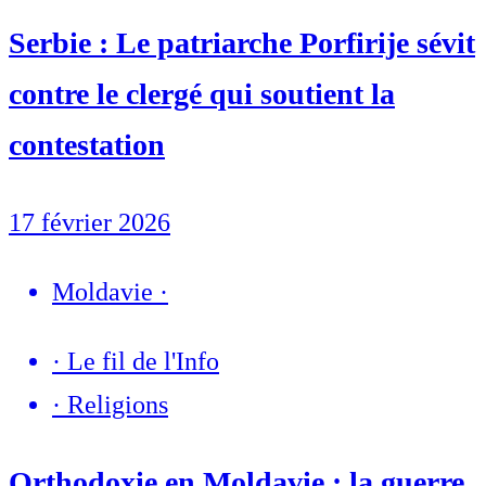
Serbie : Le patriarche Porfirije sévit
contre le clergé qui soutient la
contestation
17 février 2026
Moldavie
·
·
Le fil de l'Info
·
Religions
Orthodoxie en Moldavie : la guerre