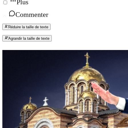
Plus
Commenter
Réduire la taille de texte
Agrandir la taille de texte