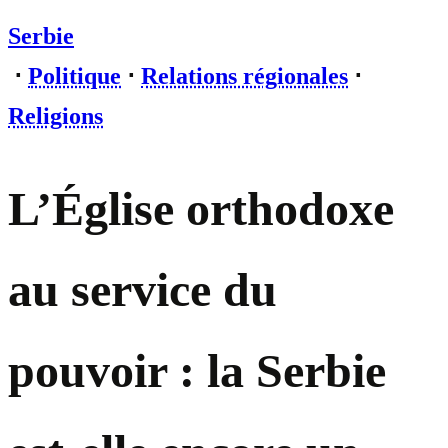
Serbie
⋅
Politique
⋅
Relations régionales
⋅
Religions
L’Église orthodoxe
au service du
pouvoir : la Serbie