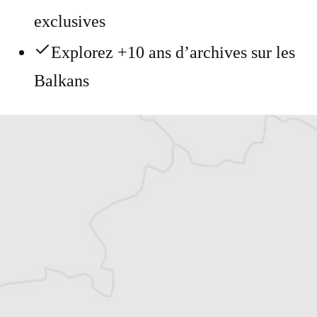
exclusives
Explorez +10 ans d’archives sur les
Balkans
Vous avez déjà un compte ?
Se connecter
Tous nos articles de Radio Slobodna Evropa