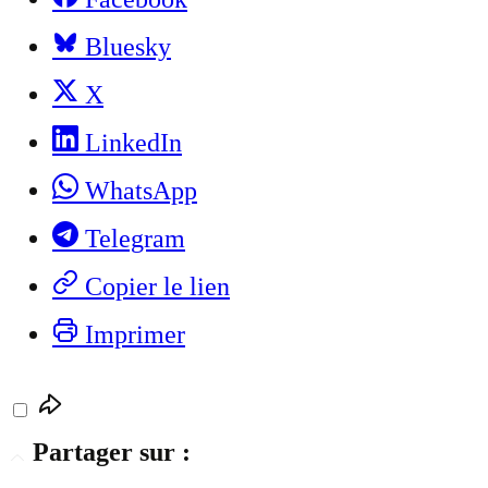
Bluesky
X
LinkedIn
WhatsApp
Telegram
Copier le lien
Imprimer
Partager sur :