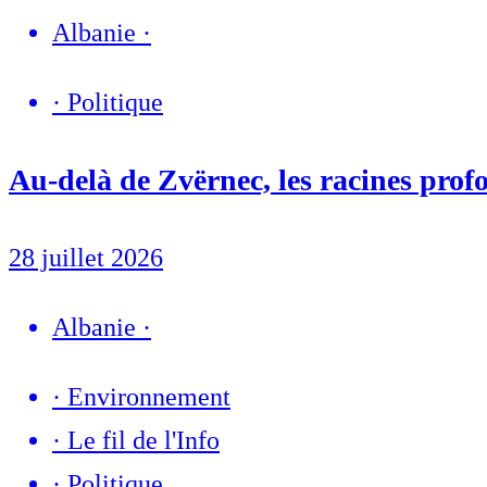
Albanie
·
·
Politique
Au-delà de Zvërnec, les racines profo
28 juillet 2026
Albanie
·
·
Environnement
·
Le fil de l'Info
·
Politique