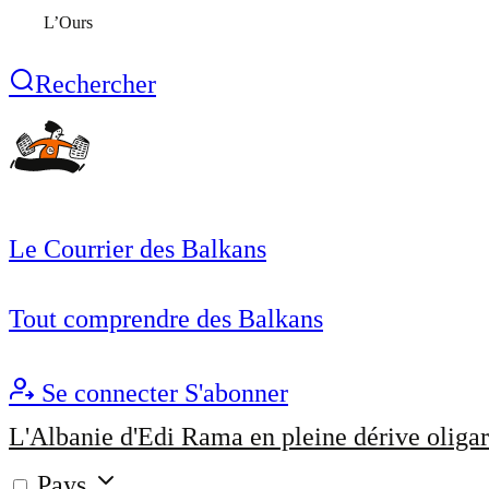
L’Ours
Rechercher
Le Courrier des Balkans
Tout comprendre des Balkans
Se connecter
S'abonner
L'Albanie d'Edi Rama en pleine dérive oligar
Pays