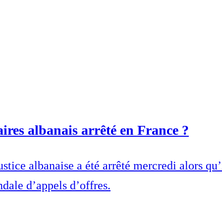
ires albanais arrêté en France ?
ustice albanaise a été arrêté mercredi alors qu’
ndale d’appels d’offres.