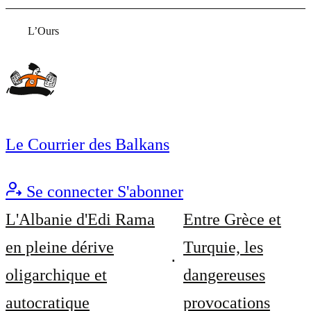
L’Ours
Le Courrier des Balkans
Se connecter
S'abonner
L'Albanie d'Edi Rama
Entre Grèce et
en pleine dérive
Turquie, les
oligarchique et
dangereuses
autocratique
provocations