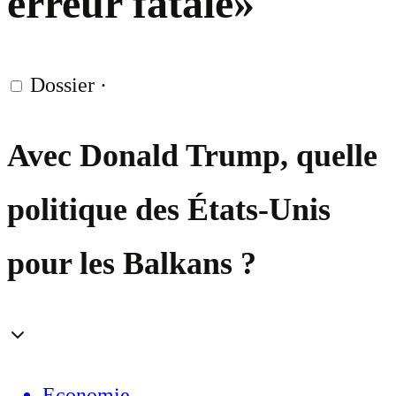
erreur fatale»
Dossier
·
Avec Donald Trump, quelle
politique des États-Unis
pour les Balkans ?
Economie