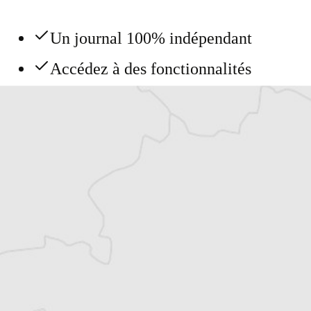
Un journal 100% indépendant
Accédez à des fonctionnalités
exclusives
Explorez +10 ans d’archives sur les
Balkans
Vous avez déjà un compte ?
Se connecter