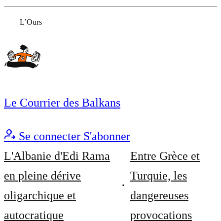
L’Ours
Le Courrier des Balkans
Se connecter
S'abonner
L'Albanie d'Edi Rama
Entre Grèce et
en pleine dérive
Turquie, les
oligarchique et
dangereuses
autocratique
provocations