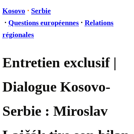
Kosovo
⋅
Serbie
⋅
Questions européennes
⋅
Relations
régionales
Entretien exclusif |
Dialogue Kosovo-
Serbie : Miroslav