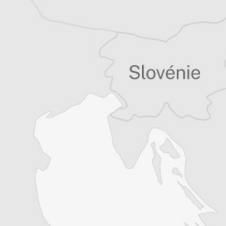
européenne et les Balkans occidentaux.