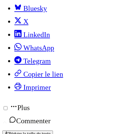
Bluesky
X
LinkedIn
WhatsApp
Telegram
Copier le lien
Imprimer
Plus
Commenter
Réduire la taille de texte