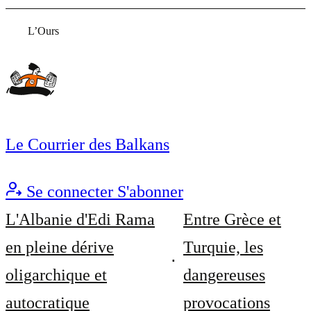
L’Ours
Le Courrier des Balkans
Se connecter
S'abonner
L'Albanie d'Edi Rama
Entre Grèce et
en pleine dérive
Turquie, les
oligarchique et
dangereuses
autocratique
provocations