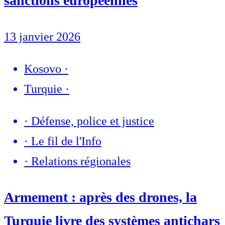
sanctions européennes
13 janvier 2026
Kosovo
·
Turquie
·
·
Défense, police et justice
·
Le fil de l'Info
·
Relations régionales
Armement : après des drones, la
Turquie livre des systèmes antichars