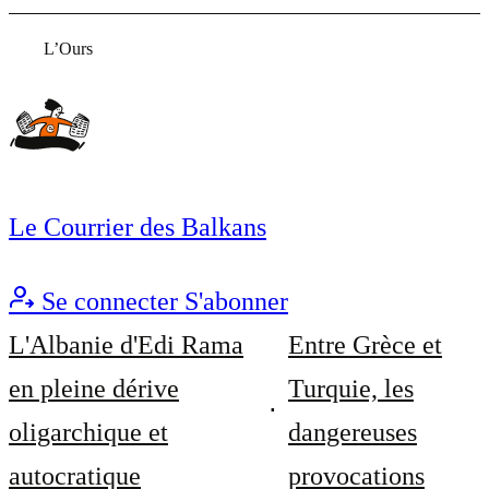
L’Ours
Le Courrier des Balkans
Se connecter
S'abonner
L'Albanie d'Edi Rama
Entre Grèce et
en pleine dérive
Turquie, les
oligarchique et
dangereuses
autocratique
provocations