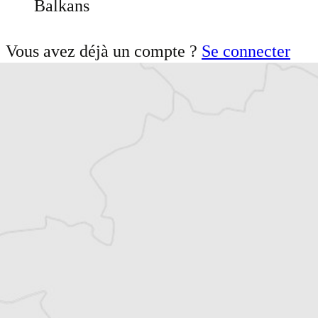
Balkans
Vous avez déjà un compte ?
Se connecter
Chloé Billon
Auteur⋅rice