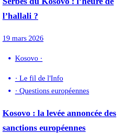
Serbes du Kosovo : l’heure de
l’hallali ?
19 mars 2026
Kosovo
·
·
Le fil de l'Info
·
Questions européennes
Kosovo : la levée annoncée des
sanctions européennes