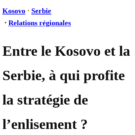
Kosovo
⋅
Serbie
⋅
Relations régionales
Entre le Kosovo et la
Serbie, à qui profite
la stratégie de
l’enlisement ?