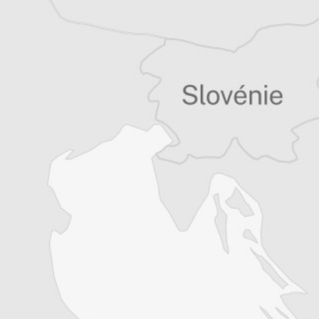
Tous nos articles de Radio Slobodna Evropa