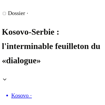
Dossier
·
Kosovo-Serbie :
l'interminable feuilleton du
«dialogue»
Kosovo
·