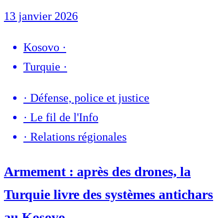
13 janvier 2026
Kosovo
·
Turquie
·
·
Défense, police et justice
·
Le fil de l'Info
·
Relations régionales
Armement : après des drones, la
Turquie livre des systèmes antichars
au Kosovo