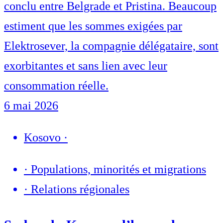
conclu entre Belgrade et Pristina. Beaucoup
estiment que les sommes exigées par
Elektrosever, la compagnie délégataire, sont
exorbitantes et sans lien avec leur
consommation réelle.
6 mai 2026
Kosovo
·
·
Populations, minorités et migrations
·
Relations régionales