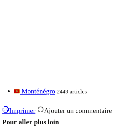
Monténégro
2449 articles
Imprimer
Ajouter un commentaire
Pour aller plus loin