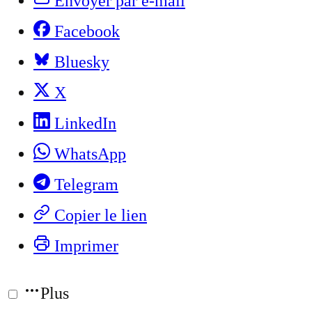
Envoyer par e-mail
Facebook
Bluesky
X
LinkedIn
WhatsApp
Telegram
Copier le lien
Imprimer
Plus