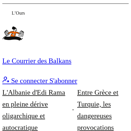
L’Ours
Le Courrier des Balkans
Se connecter
S'abonner
L'Albanie d'Edi Rama
Entre Grèce et
en pleine dérive
Turquie, les
oligarchique et
dangereuses
autocratique
provocations