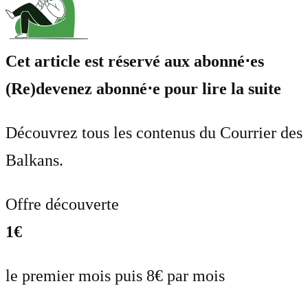
Cet article est réservé aux abonné⋅es
(Re)devenez abonné⋅e pour lire la suite
Découvrez tous les contenus du Courrier des
Balkans.
Offre découverte
1€
le premier mois puis 8€ par mois