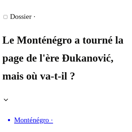
Dossier
·
Le Monténégro a tourné la
page de l'ère Đukanović,
mais où va-t-il ?
Monténégro
·