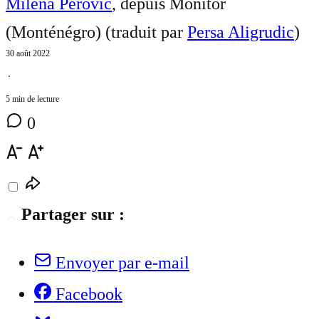
Milena Perović
, depuis Monitor
(Monténégro) (traduit par
Persa Aligrudic
)
30 août 2022
⋅
5 min de lecture
0
Partager sur :
Envoyer par e-mail
Facebook