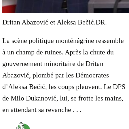
Dritan Abazović et Aleksa Bečić.
DR.
La scène politique monténégrine ressemble
à un champ de ruines. Après la chute du
gouvernement minoritaire de Dritan
Abazović, plombé par les Démocrates
d’Aleksa Bečić, les coups pleuvent. Le DPS
de Milo Đukanović, lui, se frotte les mains,
en attendant sa revanche . . .