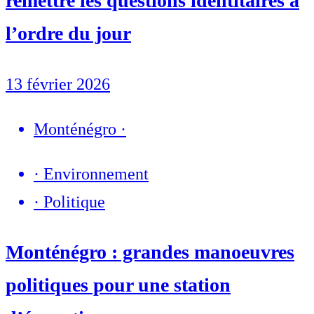
remettre les questions identitaires à
l’ordre du jour
13 février 2026
Monténégro
·
·
Environnement
·
Politique
Monténégro : grandes manoeuvres
politiques pour une station