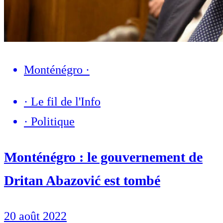
Monténégro
·
·
Le fil de l'Info
·
Politique
Monténégro : le gouvernement de
Dritan Abazović est tombé
20 août 2022