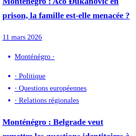
Monténégro : Aco Đukanović en
prison, la famille est-elle menacée ?
11 mars 2026
Monténégro
·
·
Politique
·
Questions européennes
·
Relations régionales
Monténégro : Belgrade veut