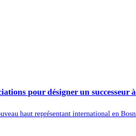
ciations pour désigner un successeur 
veau haut représentant international en Bosn