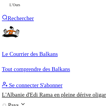
L’Ours
Rechercher
Le Courrier des Balkans
Tout comprendre des Balkans
Se connecter
S'abonner
L'Albanie d'Edi Rama en pleine dérive oligar
Pays