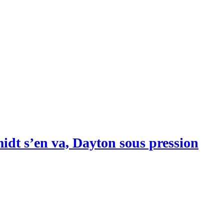
idt s’en va, Dayton sous pression