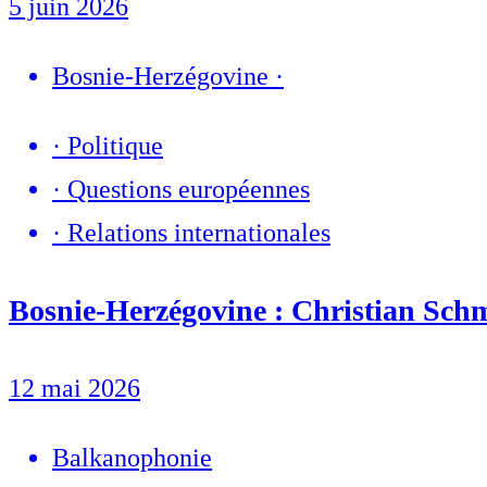
5 juin 2026
Bosnie-Herzégovine
·
·
Politique
·
Questions européennes
·
Relations internationales
Bosnie-Herzégovine : Christian Schm
12 mai 2026
Balkanophonie