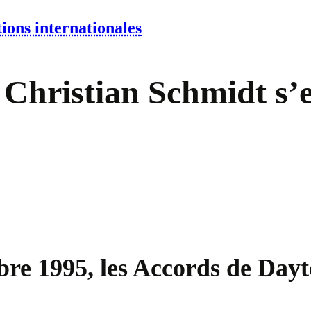
ions internationales
 Christian Schmidt s’
re 1995, les Accords de Dayto