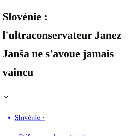
Slovénie :
l'ultraconservateur Janez
Janša ne s'avoue jamais
vaincu
Slovénie
·