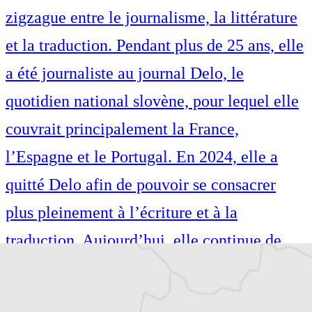
zigzague entre le journalisme, la littérature
et la traduction. Pendant plus de 25 ans, elle
a été journaliste au journal Delo, le
quotidien national slovène, pour lequel elle
couvrait principalement la France,
l’Espagne et le Portugal. En 2024, elle a
quitté Delo afin de pouvoir se consacrer
plus pleinement à l’écriture et à la
traduction. Aujourd’hui, elle continue de
publier dans les médias slovènes, tout en
traduisant de la littérature française vers le