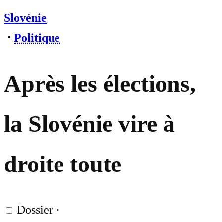
Slovénie
⋅
Politique
Après les élections,
la Slovénie vire à
droite toute
Dossier
·