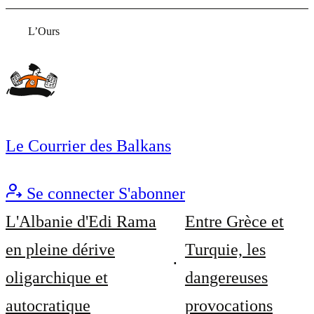
L’Ours
Le Courrier des Balkans
Se connecter
S'abonner
L'Albanie d'Edi Rama
Entre Grèce et
en pleine dérive
Turquie, les
oligarchique et
dangereuses
autocratique
provocations