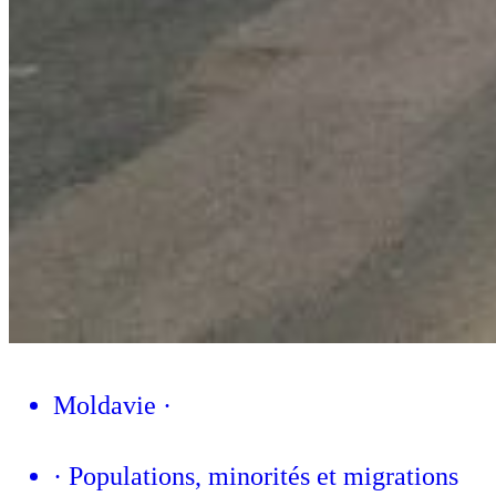
Moldavie
·
·
Populations, minorités et migrations