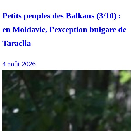
Petits peuples des Balkans (3/10) :
en Moldavie, l’exception bulgare de
Taraclia
4 août 2026