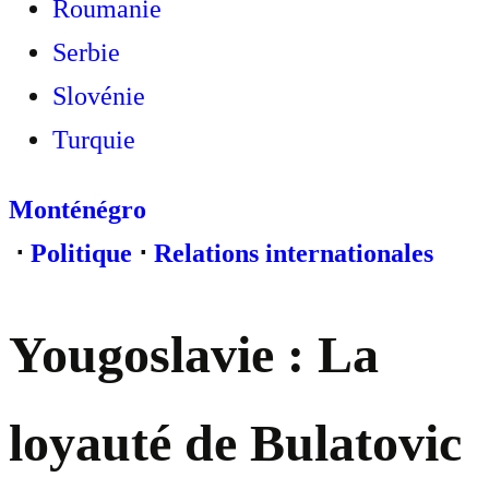
Roumanie
Serbie
Slovénie
Turquie
Monténégro
⋅
Politique
⋅
Relations internationales
Yougoslavie : La
loyauté de Bulatovic