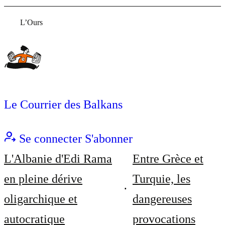
L’Ours
Le Courrier des Balkans
Se connecter
S'abonner
L'Albanie d'Edi Rama
Entre Grèce et
en pleine dérive
Turquie, les
oligarchique et
dangereuses
autocratique
provocations