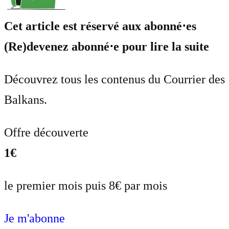
Cet article est réservé aux abonné⋅es
(Re)devenez abonné⋅e pour lire la suite
Découvrez tous les contenus du Courrier des
Balkans.
Offre découverte
1€
le premier mois puis 8€ par mois
Je m'abonne