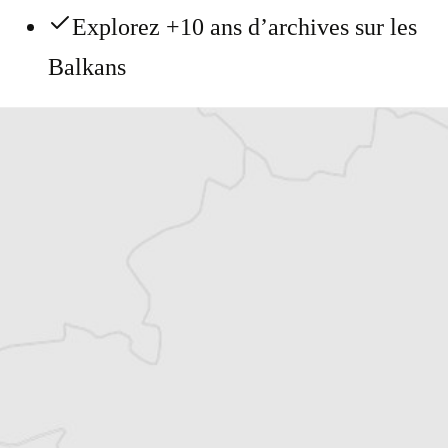
Explorez +10 ans d’archives sur les
Balkans
Vous avez déjà un compte ?
Se connecter
Simon Rico
Traducteur⋅rice
Tous nos articles de Vijesti