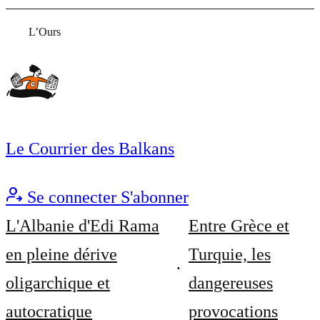
L’Ours
Le Courrier des Balkans
Se connecter
S'abonner
L'Albanie d'Edi Rama
Entre Grèce et
en pleine dérive
Turquie, les
oligarchique et
dangereuses
autocratique
provocations