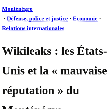
Monténégro
⋅
Défense, police et justice
⋅
Economie
⋅
Relations internationales
Wikileaks : les États-
Unis et la « mauvaise
réputation » du