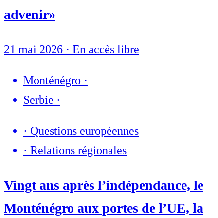
advenir»
21 mai 2026
·
En accès libre
Monténégro
·
Serbie
·
·
Questions européennes
·
Relations régionales
Vingt ans après l’indépendance, le
Monténégro aux portes de l’UE, la