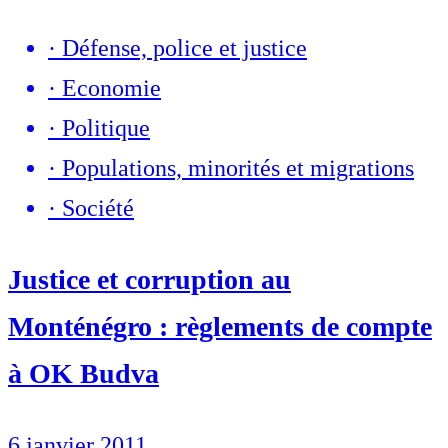
·
Défense, police et justice
·
Economie
·
Politique
·
Populations, minorités et migrations
·
Société
Justice et corruption au
Monténégro : règlements de compte
à OK Budva
6 janvier 2011