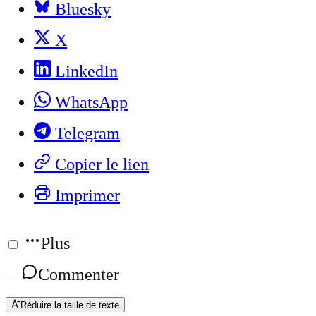
Bluesky
X
LinkedIn
WhatsApp
Telegram
Copier le lien
Imprimer
Plus
Commenter
Réduire la taille de texte