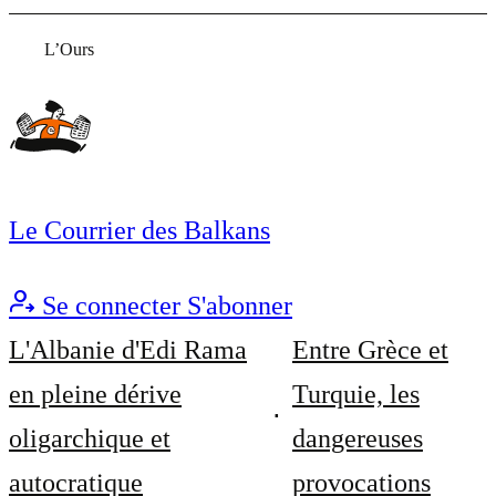
L’Ours
Le Courrier des Balkans
Se connecter
S'abonner
L'Albanie d'Edi Rama
Entre Grèce et
en pleine dérive
Turquie, les
oligarchique et
dangereuses
autocratique
provocations