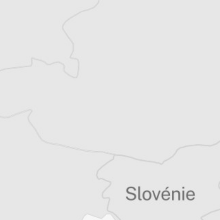
Monténégro accréditée auprès des
institutions de l’UE pour le français,
l’italien, le monténégrin (bosnien, le croate
et le serbe). Elle est l’auteure de nombreux
articles dans des revues scientifiques
internationales et a contribué à des
monographies de recherche.