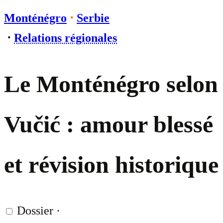
Monténégro
⋅
Serbie
⋅
Relations régionales
Le Monténégro selon
Vučić : amour blessé
et révision historique
Dossier
·