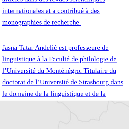
internationales et a contribué à des
monographies de recherche.
Jasna Tatar Anđelić est professeure de
linguistique à la Faculté de philologie de
l’Université du Monténégro. Titulaire du
doctorat de l’Université de Strasbourg dans
le domaine de la linguistique et de la
traduction français-BCMS. Elle est active
dans l’interprétation et la traduction et est –
à ce jour – la seule interprète du