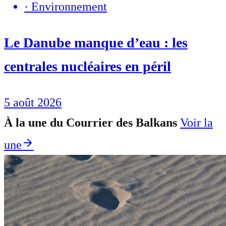
·
Environnement
Le Danube manque d’eau : les
centrales nucléaires en péril
5 août 2026
À la une du Courrier des Balkans
Voir la
une