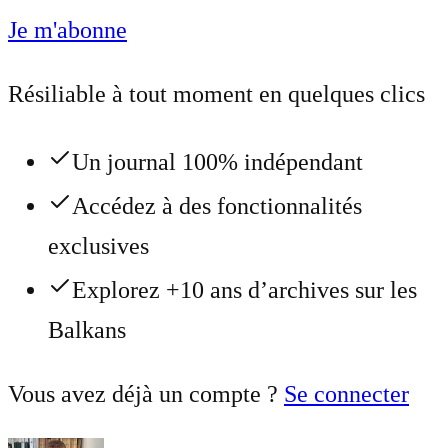
Je m'abonne
Résiliable à tout moment en quelques clics
Un journal 100% indépendant
Accédez à des fonctionnalités
exclusives
Explorez +10 ans d’archives sur les
Balkans
Vous avez déjà un compte ?
Se connecter