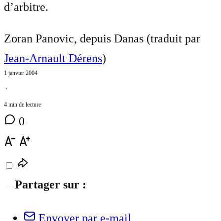
d’arbitre.
Zoran Panovic, depuis Danas (traduit par
Jean-Arnault Dérens
)
1 janvier 2004
⋅
4 min de lecture
0
Partager sur :
Envoyer par e-mail