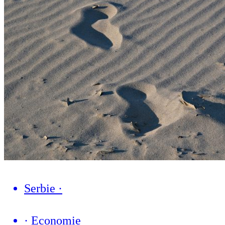
Serbie
·
·
Economie