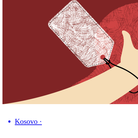
Kosovo
·