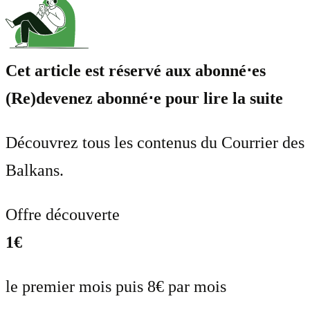
Cet article est réservé aux abonné⋅es
(Re)devenez abonné⋅e pour lire la suite
Découvrez tous les contenus du Courrier des
Balkans.
Offre découverte
1€
le premier mois puis 8€ par mois