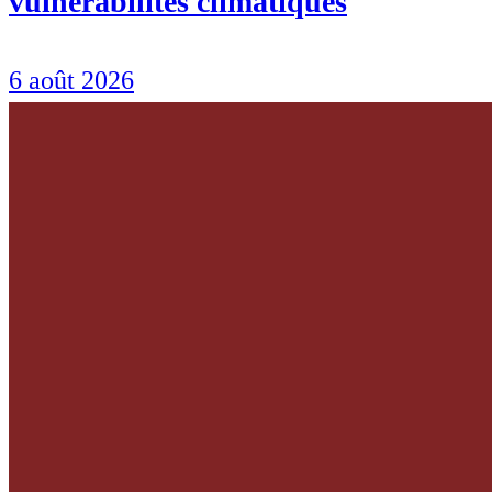
vulnérabilités climatiques
6 août 2026