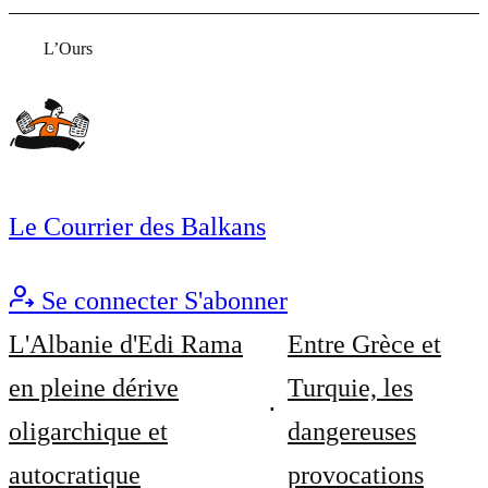
L’Ours
Le Courrier des Balkans
Se connecter
S'abonner
L'Albanie d'Edi Rama
Entre Grèce et
en pleine dérive
Turquie, les
oligarchique et
dangereuses
autocratique
provocations