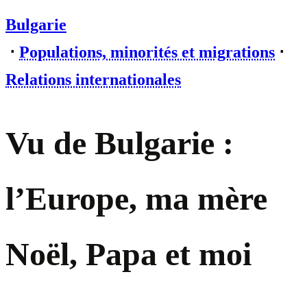
Bulgarie
⋅
Populations, minorités et migrations
⋅
Relations internationales
Vu de Bulgarie :
l’Europe, ma mère
Noël, Papa et moi