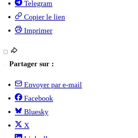
Telegram
Copier le lien
Imprimer
Partager sur :
Envoyer par e-mail
Facebook
Bluesky
X