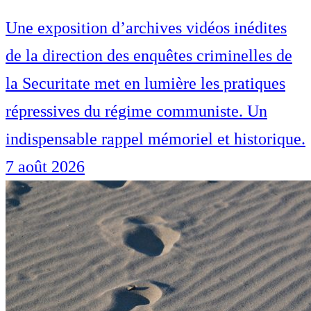
Une exposition d’archives vidéos inédites
de la direction des enquêtes criminelles de
la Securitate met en lumière les pratiques
répressives du régime communiste. Un
indispensable rappel mémoriel et historique.
7 août 2026