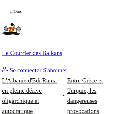
L’Ours
Le Courrier des Balkans
Se connecter
S'abonner
L'Albanie d'Edi Rama
Entre Grèce et
en pleine dérive
Turquie, les
oligarchique et
dangereuses
autocratique
provocations