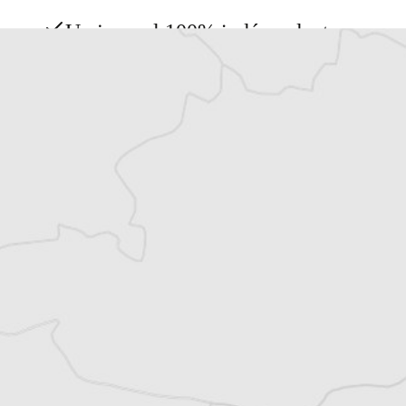
Un journal 100% indépendant
Accédez à des fonctionnalités
exclusives
Explorez +10 ans d’archives sur les
Balkans
Vous avez déjà un compte ?
Se connecter