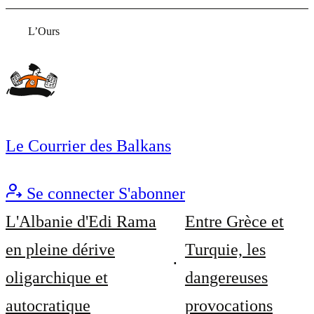
L’Ours
Le Courrier des Balkans
Se connecter
S'abonner
L'Albanie d'Edi Rama
Entre Grèce et
en pleine dérive
Turquie, les
oligarchique et
dangereuses
autocratique
provocations