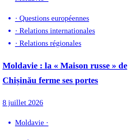
·
Questions européennes
·
Relations internationales
·
Relations régionales
Moldavie : la « Maison russe » de
Chișinău ferme ses portes
8 juillet 2026
Moldavie
·