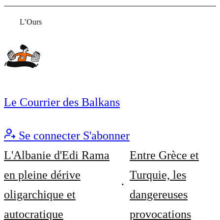
L’Ours
Le Courrier des Balkans
Se connecter
S'abonner
L'Albanie d'Edi Rama
Entre Grèce et
en pleine dérive
Turquie, les
oligarchique et
dangereuses
autocratique
provocations