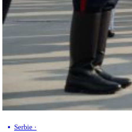
Serbie
·