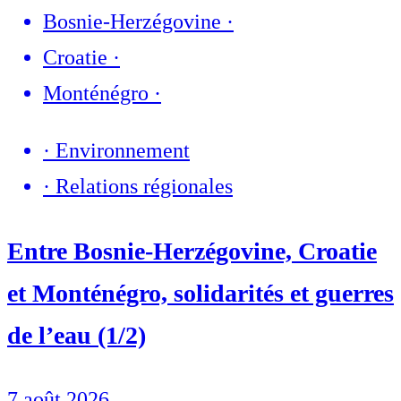
Bosnie-Herzégovine
·
Croatie
·
Monténégro
·
·
Environnement
·
Relations régionales
Entre Bosnie-Herzégovine, Croatie
et Monténégro, solidarités et guerres
de l’eau (1/2)
7 août 2026