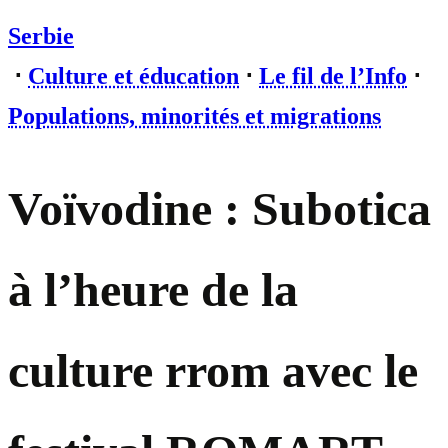
Serbie
⋅
Culture et éducation
⋅
Le fil de l’Info
⋅
Populations, minorités et migrations
Voïvodine : Subotica
à l’heure de la
culture rrom avec le