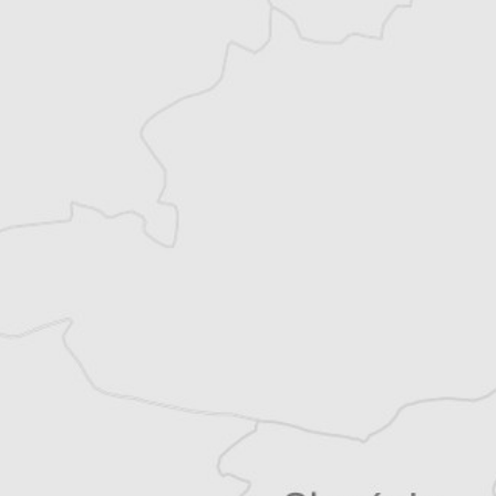
Monténégro, en Serbie puis en Macédoine
et partage désormais son temps entre la
Bretagne et les Balkans. Il est l’auteur d’une
quinzaine de livres sur la région, essais ou
récits de voyage.
Tous nos articles de Danas