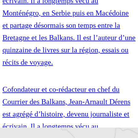
écrivain. Il a longtemps vécu au
Monténégro, en Serbie puis en Macédoine
et partage désormais son temps entre la
Bretagne et les Balkans. Il est l’auteur d’une
quinzaine de livres sur la région, essais ou
récits de voyage.
Cofondateur et co-rédacteur en chef du
Courrier des Balkans, Jean-Arnault Dérens
est agrégé d’histoire, devenu journaliste et
écrivain. Il a longtemps vécu au