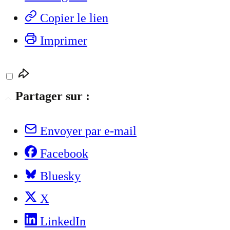
Copier le lien
Imprimer
Partager sur :
Envoyer par e-mail
Facebook
Bluesky
X
LinkedIn