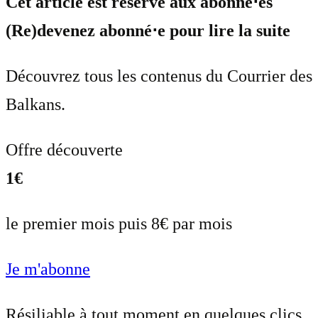
Cet article est réservé aux abonné⋅es
(Re)devenez abonné⋅e pour lire la suite
Découvrez tous les contenus du Courrier des
Balkans.
Offre découverte
1€
le premier mois puis 8€ par mois
Je m'abonne
Résiliable à tout moment en quelques clics