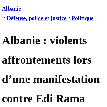
Albanie
⋅
Défense, police et justice
⋅
Politique
Albanie : violents
affrontements lors
d’une manifestation
contre Edi Rama