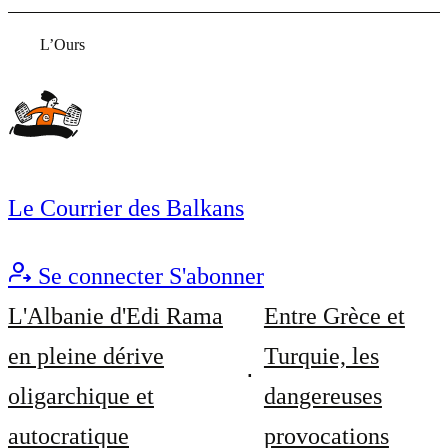
L’Ours
Le Courrier des Balkans
Se connecter
S'abonner
L'Albanie d'Edi Rama
Entre Grèce et
en pleine dérive
Turquie, les
oligarchique et
dangereuses
autocratique
provocations