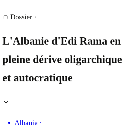
Dossier
·
L'Albanie d'Edi Rama en
pleine dérive oligarchique
et autocratique
Albanie
·