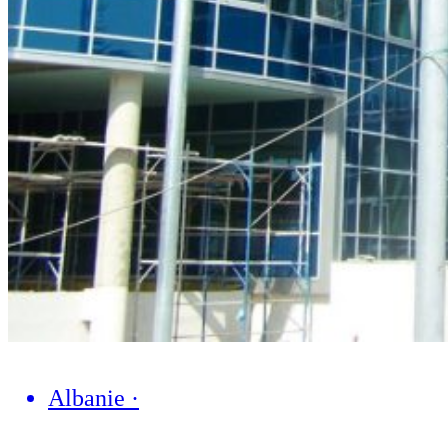
Albanie
·