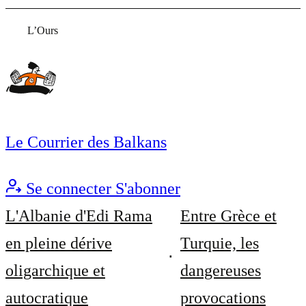
L’Ours
Le Courrier des Balkans
Se connecter
S'abonner
L'Albanie d'Edi Rama
Entre Grèce et
en pleine dérive
Turquie, les
oligarchique et
dangereuses
autocratique
provocations