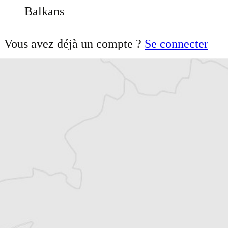
Balkans
Vous avez déjà un compte ?
Se connecter
Article original
Tous nos articles de Radio Slobodna Evropa