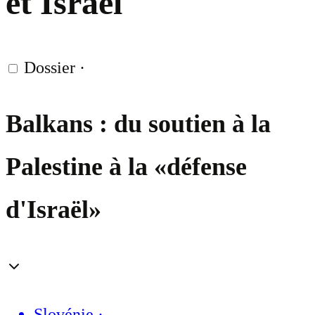
et Israël
Dossier
·
Balkans : du soutien à la
Palestine à la «défense
d'Israël»
Slovénie
·