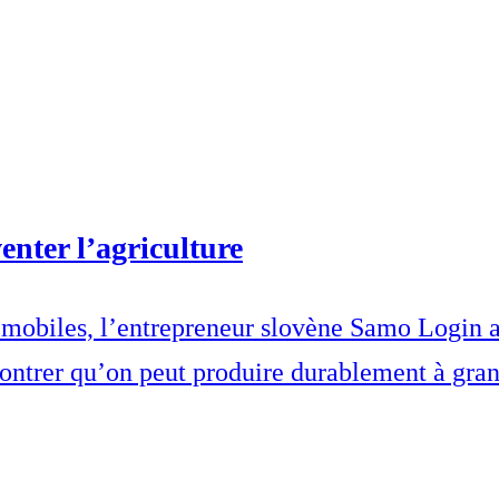
venter l’agriculture
s mobiles, l’entrepreneur slovène Samo Login 
ntrer qu’on peut produire durablement à grand