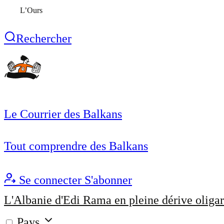
L’Ours
Rechercher
Le Courrier des Balkans
Tout comprendre des Balkans
Se connecter
S'abonner
L'Albanie d'Edi Rama en pleine dérive oligar
Pays