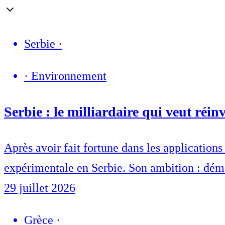
Serbie
·
·
Environnement
Serbie : le milliardaire qui veut réin
Après avoir fait fortune dans les application
expérimentale en Serbie. Son ambition : démo
29 juillet 2026
Grèce
·