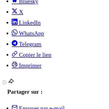
Bluesky
X
LinkedIn
WhatsApp
Telegram
Copier le lien
Imprimer
Partager sur :
Envoyer par e-mail