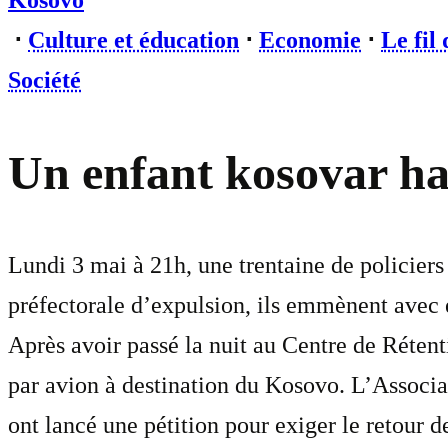
Kosovo
⋅
Culture et éducation
⋅
Economie
⋅
Le fil 
Société
Un enfant kosovar ha
Lundi 3 mai à 21h, une trentaine de policiers
préfectorale d’expulsion, ils emmènent avec 
Après avoir passé la nuit au Centre de Rétent
par avion à destination du Kosovo. L’Associa
ont lancé une pétition pour exiger le retour de