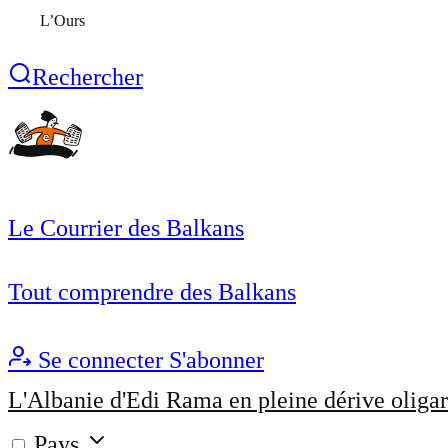
L’Ours
Rechercher
Le Courrier des Balkans
Tout comprendre des Balkans
Se connecter
S'abonner
L'Albanie d'Edi Rama en pleine dérive oligar
Pays