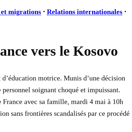
 et migrations
⋅
Relations internationales
⋅
ance vers le Kosovo
ut d’éducation motrice. Munis d’une décision
 personnel soignant choqué et impuissant.
e France avec sa famille, mardi 4 mai à 10h
on sans frontières scandalisés par ce procédé