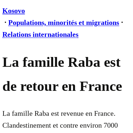
Kosovo
⋅
Populations, minorités et migrations
⋅
Relations internationales
La famille Raba est
de retour en France
La famille Raba est revenue en France.
Clandestinement et contre environ 7000