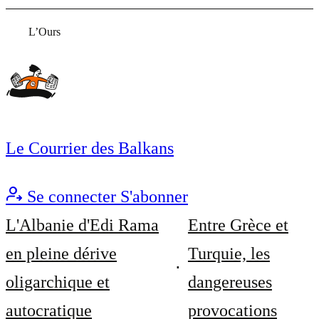
L’Ours
Le Courrier des Balkans
Se connecter
S'abonner
L'Albanie d'Edi Rama
Entre Grèce et
en pleine dérive
Turquie, les
oligarchique et
dangereuses
autocratique
provocations