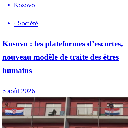
Kosovo
·
·
Société
Kosovo : les plateformes d’escortes,
nouveau modèle de traite des êtres
humains
6 août 2026