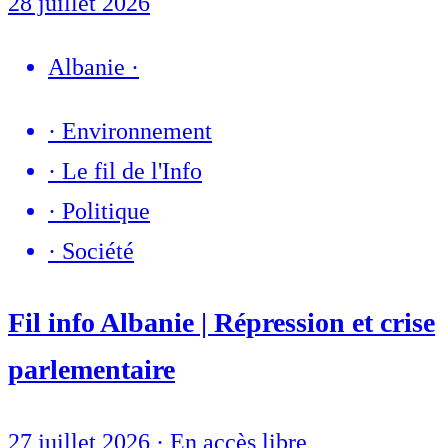
28 juillet 2026
Albanie
·
·
Environnement
·
Le fil de l'Info
·
Politique
·
Société
Fil info Albanie | Répression et crise
parlementaire
27 juillet 2026
·
En accès libre