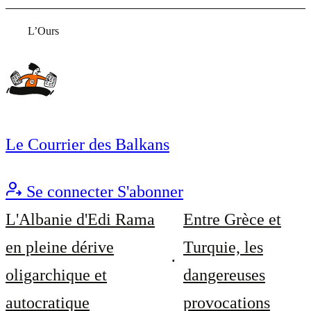
L’Ours
Le Courrier des Balkans
Se connecter
S'abonner
L'Albanie d'Edi Rama
Entre Grèce et
en pleine dérive
Turquie, les
oligarchique et
dangereuses
autocratique
provocations