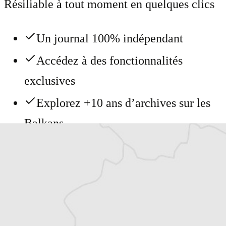
Résiliable à tout moment en quelques clics
Un journal 100% indépendant
Accédez à des fonctionnalités
exclusives
Explorez +10 ans d’archives sur les
Balkans
Vous avez déjà un compte ?
Se connecter