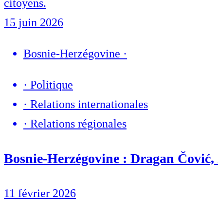
citoyens.
15 juin 2026
Bosnie-Herzégovine
·
·
Politique
·
Relations internationales
·
Relations régionales
Bosnie-Herzégovine : Dragan Čović, l
11 février 2026