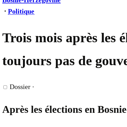
Bosnie-Herzégovine
⋅
Politique
Trois mois après les 
toujours pas de gou
Dossier
·
Après les élections en Bosni