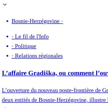
Bosnie-Herzégovine
·
·
Le fil de l'Info
·
Politique
·
Relations régionales
L’affaire Gradiška, ou comment l’ouv
L’ouverture du nouveau poste-frontière de Gra
deux entités de Bosnie-Herzégovine, illustre l