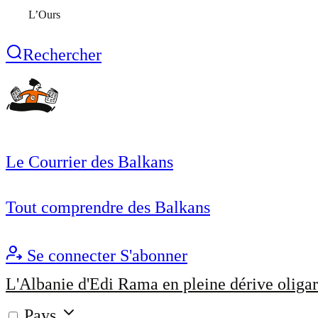
L’Ours
Rechercher
Le Courrier des Balkans
Tout comprendre des Balkans
Se connecter
S'abonner
L'Albanie d'Edi Rama en pleine dérive oligar
Pays