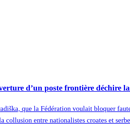
erture d’un poste frontière déchire l
diška, que la Fédération voulait bloquer faute 
a collusion entre nationalistes croates et serb