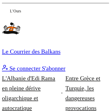
L’Ours
Le Courrier des Balkans
Se connecter
S'abonner
L'Albanie d'Edi Rama
Entre Grèce et
en pleine dérive
Turquie, les
oligarchique et
dangereuses
autocratique
provocations