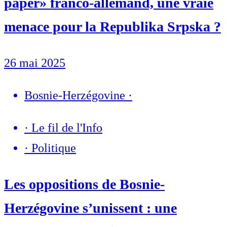
paper» franco-allemand, une vraie
menace pour la Republika Srpska ?
26 mai 2025
Bosnie-Herzégovine
·
·
Le fil de l'Info
·
Politique
Les oppositions de Bosnie-
Herzégovine s’unissent : une