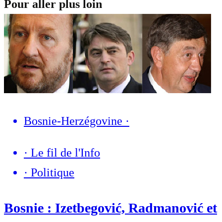
Pour aller plus loin
Bosnie-Herzégovine
·
·
Le fil de l'Info
·
Politique
Bosnie : Izetbegović, Radmanović et