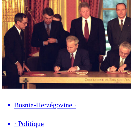
Bosnie-Herzégovine
·
·
Politique