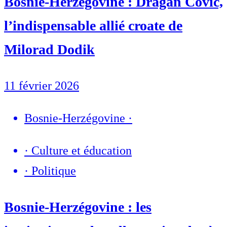
Bosnie-Herzégovine : Dragan Čović,
l’indispensable allié croate de
Milorad Dodik
11 février 2026
Bosnie-Herzégovine
·
·
Culture et éducation
·
Politique
Bosnie-Herzégovine : les