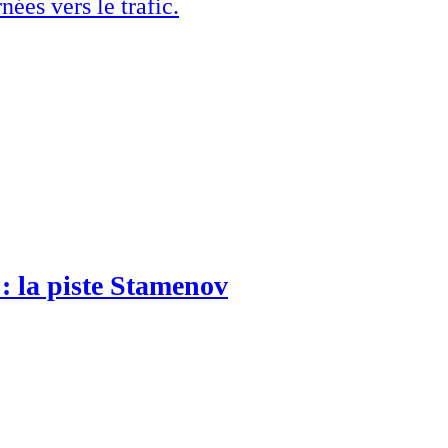
nées vers le trafic.
: la piste Stamenov