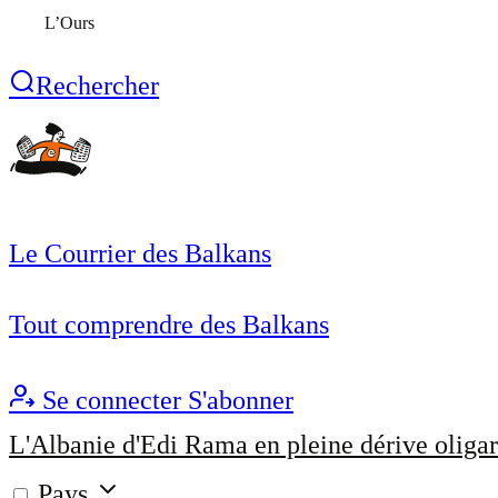
L’Ours
Rechercher
Le Courrier des Balkans
Tout comprendre des Balkans
Se connecter
S'abonner
L'Albanie d'Edi Rama en pleine dérive oligar
Pays