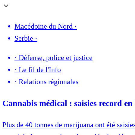
Macédoine du Nord
·
Serbie
·
·
Défense, police et justice
·
Le fil de l'Info
·
Relations régionales
Cannabis médical : saisies record e
Plus de 40 tonnes de marijuana ont été saisi