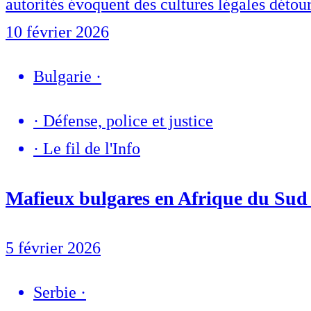
autorités évoquent des cultures légales détour
10 février 2026
Bulgarie
·
·
Défense, police et justice
·
Le fil de l'Info
Mafieux bulgares en Afrique du Sud 
5 février 2026
Serbie
·