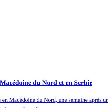
n Macédoine du Nord et en Serbie
es en Macédoine du Nord, une semaine après un