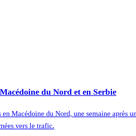
n Macédoine du Nord et en Serbie
es en Macédoine du Nord, une semaine après un
nées vers le trafic.