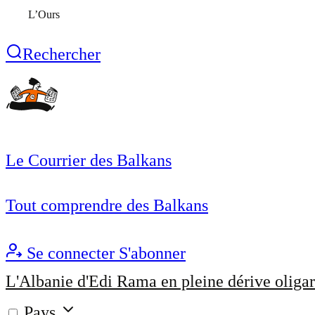
L’Ours
Rechercher
Le Courrier des Balkans
Tout comprendre des Balkans
Se connecter
S'abonner
L'Albanie d'Edi Rama en pleine dérive oligar
Pays