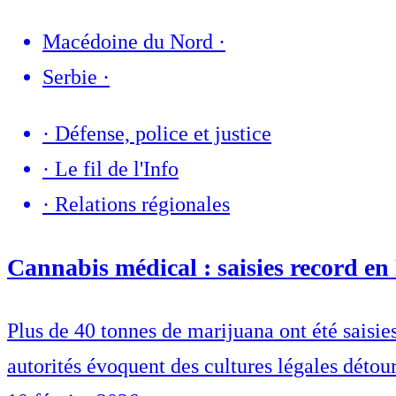
Macédoine du Nord
·
Serbie
·
·
Défense, police et justice
·
Le fil de l'Info
·
Relations régionales
Cannabis médical : saisies record e
Plus de 40 tonnes de marijuana ont été saisi
autorités évoquent des cultures légales détour