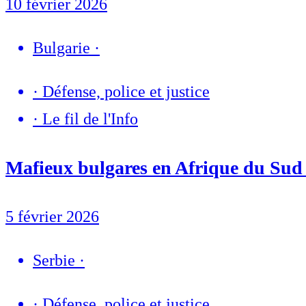
10 février 2026
Bulgarie
·
·
Défense, police et justice
·
Le fil de l'Info
Mafieux bulgares en Afrique du Sud 
5 février 2026
Serbie
·
·
Défense, police et justice