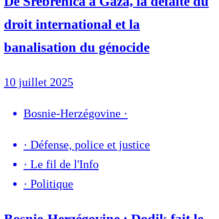
De Srebrenica à Gaza, la défaite du
droit international et la
banalisation du génocide
10 juillet 2025
Bosnie-Herzégovine
·
·
Défense, police et justice
·
Le fil de l'Info
·
Politique
Bosnie-Herzégovine : Dodik fait le