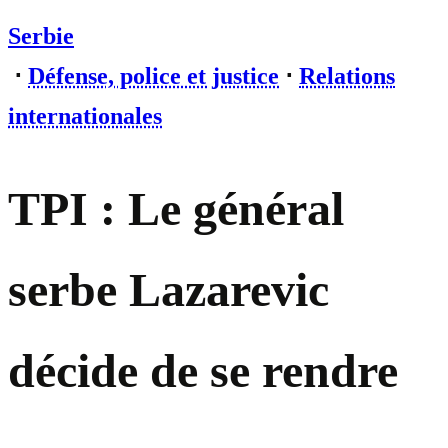
Serbie
⋅
Défense, police et justice
⋅
Relations
internationales
TPI : Le général
serbe Lazarevic
décide de se rendre