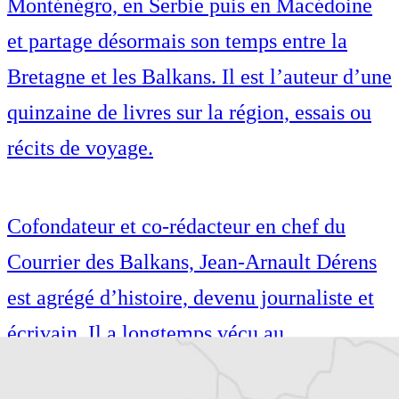
Monténégro, en Serbie puis en Macédoine
et partage désormais son temps entre la
Bretagne et les Balkans. Il est l’auteur d’une
quinzaine de livres sur la région, essais ou
récits de voyage.
Cofondateur et co-rédacteur en chef du
Courrier des Balkans, Jean-Arnault Dérens
est agrégé d’histoire, devenu journaliste et
écrivain. Il a longtemps vécu au
Monténégro, en Serbie puis en Macédoine