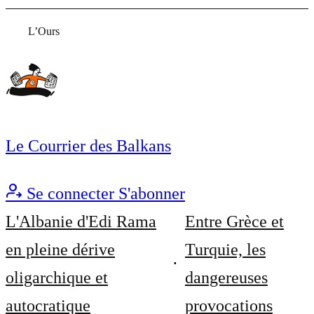
L’Ours
Le Courrier des Balkans
Se connecter
S'abonner
L'Albanie d'Edi Rama
Entre Grèce et
en pleine dérive
Turquie, les
oligarchique et
dangereuses
autocratique
provocations