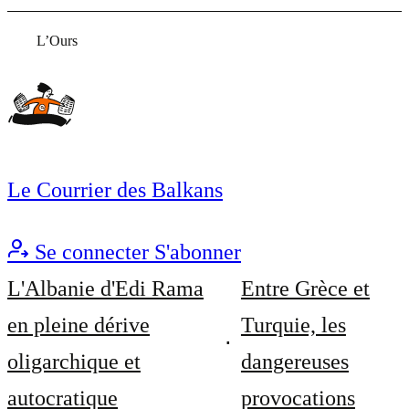
L’Ours
Le Courrier des Balkans
Se connecter
S'abonner
L'Albanie d'Edi Rama
Entre Grèce et
en pleine dérive
Turquie, les
oligarchique et
dangereuses
autocratique
provocations