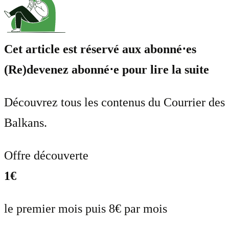
Cet article est réservé aux abonné⋅es
(Re)devenez abonné⋅e pour lire la suite
Découvrez tous les contenus du Courrier des
Balkans.
Offre découverte
1€
le premier mois puis 8€ par mois