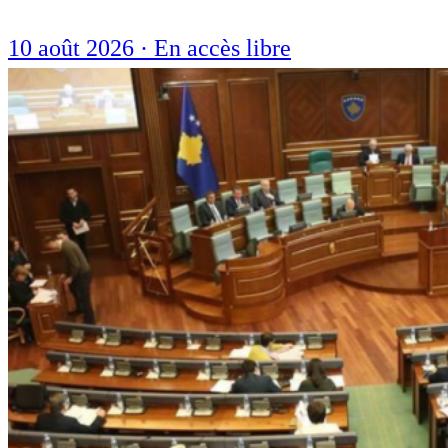
10 août 2026
·
En accès libre