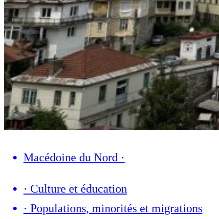
Macédoine du Nord
·
·
Culture et éducation
·
Populations, minorités et migrations