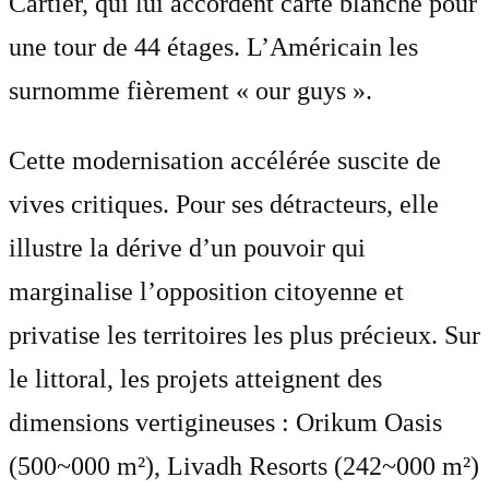
Cartier, qui lui accordent carte blanche pour
une tour de 44 étages. L’Américain les
surnomme fièrement « our guys ».
Cette modernisation accélérée suscite de
vives critiques. Pour ses détracteurs, elle
illustre la dérive d’un pouvoir qui
marginalise l’opposition citoyenne et
privatise les territoires les plus précieux. Sur
le littoral, les projets atteignent des
dimensions vertigineuses : Orikum Oasis
(500~000 m²), Livadh Resorts (242~000 m²)