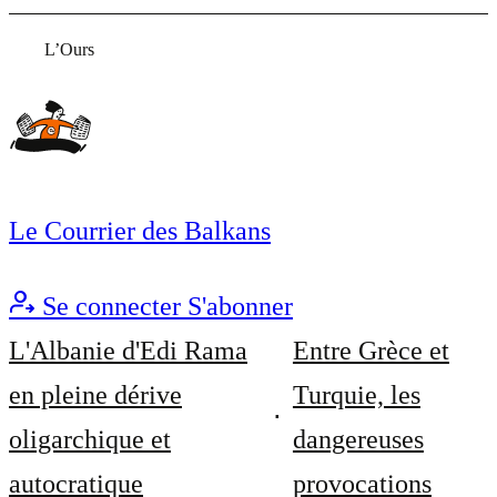
L’Ours
Le Courrier des Balkans
Se connecter
S'abonner
L'Albanie d'Edi Rama
Entre Grèce et
en pleine dérive
Turquie, les
oligarchique et
dangereuses
autocratique
provocations