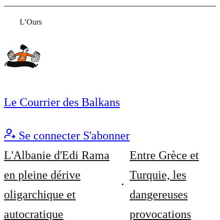
L’Ours
Le Courrier des Balkans
Se connecter
S'abonner
L'Albanie d'Edi Rama
Entre Grèce et
en pleine dérive
Turquie, les
oligarchique et
dangereuses
autocratique
provocations