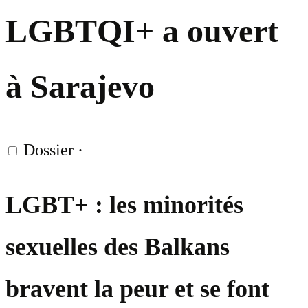
LGBTQI+ a ouvert
à Sarajevo
Dossier
·
LGBT+ : les minorités
sexuelles des Balkans
bravent la peur et se font