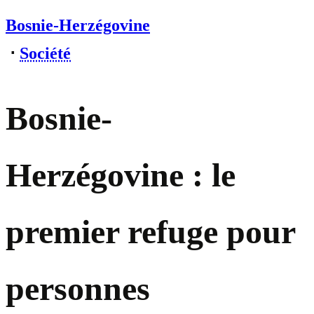
Bosnie-Herzégovine
⋅
Société
Bosnie-
Herzégovine : le
premier refuge pour
personnes