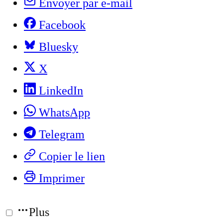
Envoyer par e-mail
Facebook
Bluesky
X
LinkedIn
WhatsApp
Telegram
Copier le lien
Imprimer
Plus