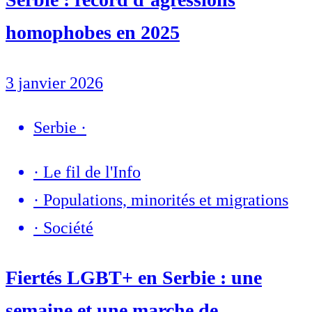
homophobes en 2025
3 janvier 2026
Serbie
·
·
Le fil de l'Info
·
Populations, minorités et migrations
·
Société
Fiertés LGBT+ en Serbie : une
semaine et une marche de