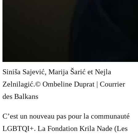
Siniša Sajević, Marija Šarić et Nejla
Zelnilagić.
© Ombeline Duprat | Courrier
des Balkans
C’est un nouveau pas pour la communauté
LGBTQI+. La Fondation Krila Nade (Les