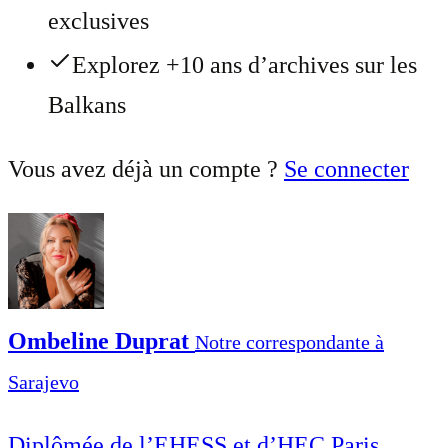
exclusives
Explorez +10 ans d’archives sur les
Balkans
Vous avez déjà un compte ?
Se connecter
Ombeline Duprat
Notre correspondante à
Sarajevo
Diplômée de l’EHESS et d’HEC Paris,