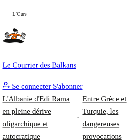
L’Ours
Le Courrier des Balkans
Se connecter
S'abonner
L'Albanie d'Edi Rama
Entre Grèce et
en pleine dérive
Turquie, les
oligarchique et
dangereuses
autocratique
provocations