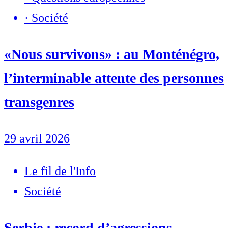
·
Société
«Nous survivons» : au Monténégro,
l’interminable attente des personnes
transgenres
29 avril 2026
Le fil de l'Info
Société
Serbie : record d’agressions