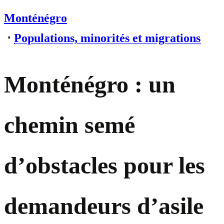
Monténégro
⋅
Populations, minorités et migrations
Monténégro : un
chemin semé
d’obstacles pour les
demandeurs d’asile