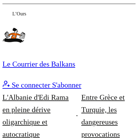
L’Ours
Le Courrier des Balkans
Se connecter
S'abonner
L'Albanie d'Edi Rama
Entre Grèce et
en pleine dérive
Turquie, les
oligarchique et
dangereuses
autocratique
provocations