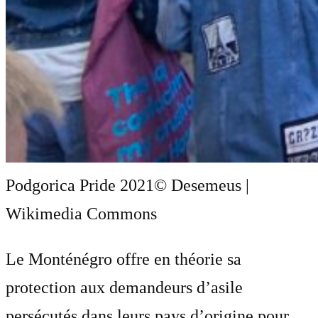
Podgorica Pride 2021
© Desemeus |
Wikimedia Commons
Le Monténégro offre en théorie sa
protection aux demandeurs d’asile
persécutés dans leurs pays d’origine pour