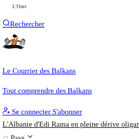
L’Ours
Rechercher
Le Courrier des Balkans
Tout comprendre des Balkans
Se connecter
S'abonner
L'Albanie d'Edi Rama en pleine dérive oligar
Pays