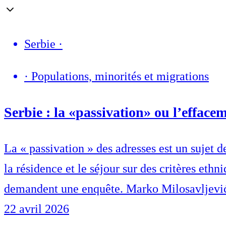
Serbie
·
·
Populations, minorités et migrations
Serbie : la «passivation» ou l’efface
La « passivation » des adresses est un sujet d
la résidence et le séjour sur des critères eth
demandent une enquête. Marko Milosavljević 
22 avril 2026