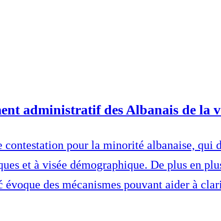
ment administratif des Albanais de la v
e contestation pour la minorité albanaise, qui 
niques et à visée démographique. De plus en plu
évoque des mécanismes pouvant aider à clarif