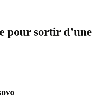
ue pour sortir d’une
sovo