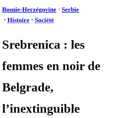
Bosnie-Herzégovine
⋅
Serbie
⋅
Histoire
⋅
Société
Srebrenica : les
femmes en noir de
Belgrade,
l’inextinguible