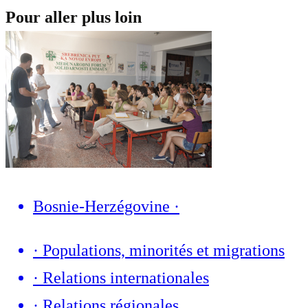
Pour aller plus loin
Bosnie-Herzégovine
·
·
Populations, minorités et migrations
·
Relations internationales
·
Relations régionales