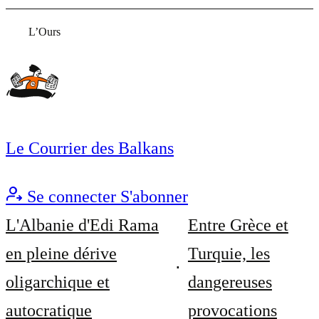
L’Ours
Le Courrier des Balkans
Se connecter
S'abonner
L'Albanie d'Edi Rama
Entre Grèce et
en pleine dérive
Turquie, les
oligarchique et
dangereuses
autocratique
provocations