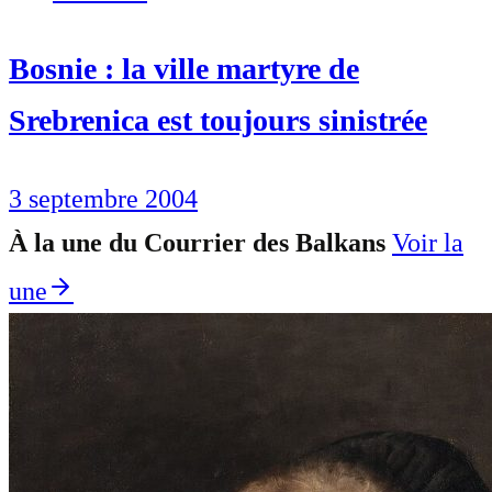
Bosnie : la ville martyre de
Srebrenica est toujours sinistrée
3 septembre 2004
À la une du Courrier des Balkans
Voir la
une