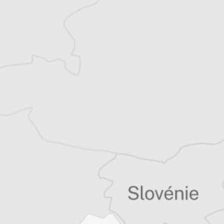
Bretagne et les Balkans. Il est l’auteur d’une
quinzaine de livres sur la région, essais ou
récits de voyage.
Tous nos articles de Association Sarajevo