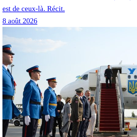
est de ceux-là. Récit.
8 août 2026