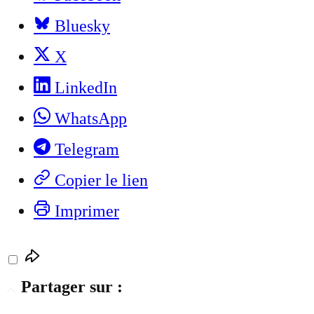
Bluesky
X
LinkedIn
WhatsApp
Telegram
Copier le lien
Imprimer
Partager sur :