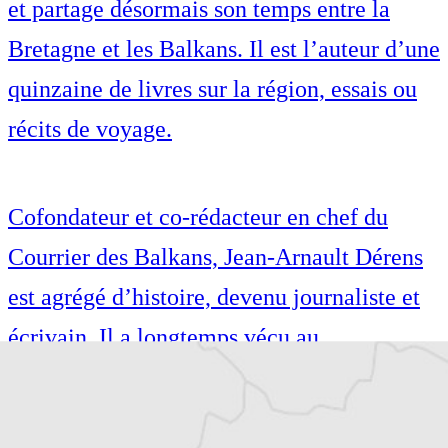
et partage désormais son temps entre la
Bretagne et les Balkans. Il est l’auteur d’une
quinzaine de livres sur la région, essais ou
récits de voyage.
Cofondateur et co-rédacteur en chef du
Courrier des Balkans, Jean-Arnault Dérens
est agrégé d’histoire, devenu journaliste et
écrivain. Il a longtemps vécu au
Monténégro, en Serbie puis en Macédoine
et partage désormais son temps entre la