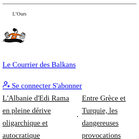
L’Ours
Le Courrier des Balkans
Se connecter
S'abonner
L'Albanie d'Edi Rama
Entre Grèce et
en pleine dérive
Turquie, les
oligarchique et
dangereuses
autocratique
provocations