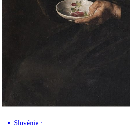
Slovénie
·