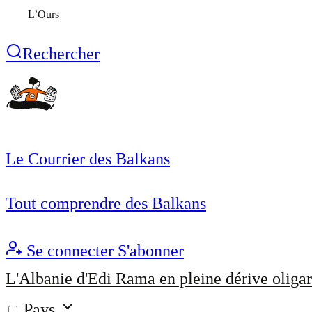
L’Ours
Rechercher
Le Courrier des Balkans
Tout comprendre des Balkans
Se connecter
S'abonner
L'Albanie d'Edi Rama en pleine dérive oligar
Pays