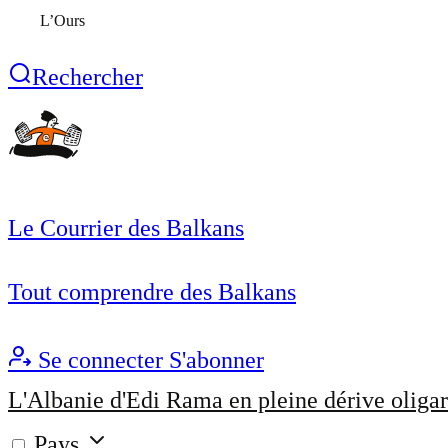
L’Ours
Rechercher
Le Courrier des Balkans
Tout comprendre des Balkans
Se connecter
S'abonner
L'Albanie d'Edi Rama en pleine dérive oligar
Pays