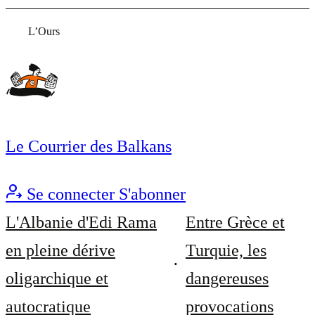
L’Ours
Le Courrier des Balkans
Se connecter
S'abonner
L'Albanie d'Edi Rama
Entre Grèce et
en pleine dérive
Turquie, les
oligarchique et
dangereuses
autocratique
provocations