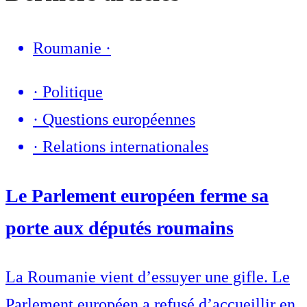
Roumanie
·
·
Politique
·
Questions européennes
·
Relations internationales
Le Parlement européen ferme sa
porte aux députés roumains
La Roumanie vient d’essuyer une gifle. Le
Parlement européen a refusé d’accueillir en