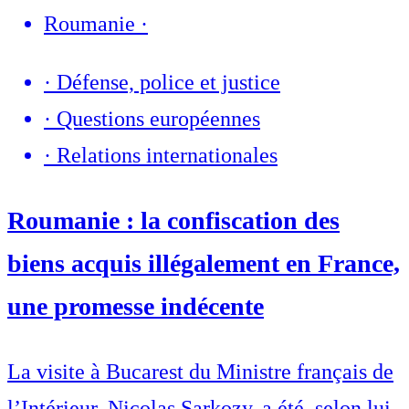
Roumanie
·
·
Défense, police et justice
·
Questions européennes
·
Relations internationales
Roumanie : la confiscation des
biens acquis illégalement en France,
une promesse indécente
La visite à Bucarest du Ministre français de
l’Intérieur, Nicolas Sarkozy, a été, selon lui,