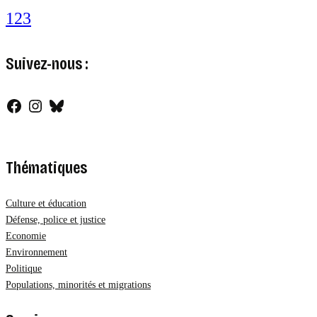
1
2
3
Suivez-nous :
Facebook
Instagram
Bluesky
Thématiques
Culture et éducation
Défense, police et justice
Economie
Environnement
Politique
Populations, minorités et migrations