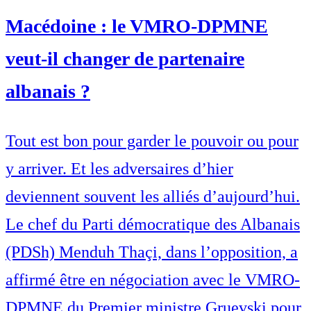
Macédoine : le VMRO-DPMNE
veut-il changer de partenaire
albanais ?
Tout est bon pour garder le pouvoir ou pour
y arriver. Et les adversaires d’hier
deviennent souvent les alliés d’aujourd’hui.
Le chef du Parti démocratique des Albanais
(PDSh) Menduh Thaçi, dans l’opposition, a
affirmé être en négociation avec le VMRO-
DPMNE du Premier ministre Gruevski pour