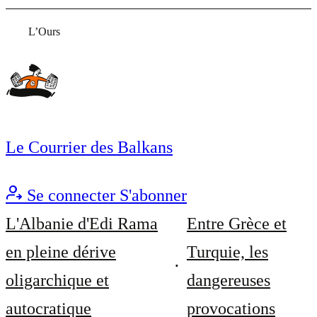
L’Ours
Le Courrier des Balkans
Se connecter
S'abonner
L'Albanie d'Edi Rama
Entre Grèce et
en pleine dérive
Turquie, les
oligarchique et
dangereuses
autocratique
provocations