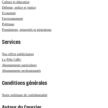
Culture et éducation
Défense, police et justice
Economie
Environnement
Politique
Populations, minorités et migrations
Services
Nos offres publicitaires
Le Pôle CdB+
Abonnements particuliers
Abonnements professionnels
Conditions générales
Notre politique de confidentialité
Autour du Courrier