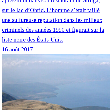
après-midi dans son restaurant de Struga,
sur le lac d’Ohrid. L’homme s’était taillé
une sulfureuse réputation dans les milieux
criminels des années 1990 et figurait sur la
liste noire des États-Unis.
16 août 2017