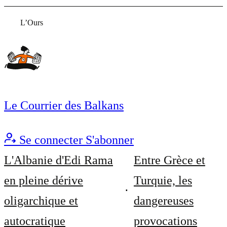
L’Ours
Le Courrier des Balkans
Se connecter
S'abonner
L'Albanie d'Edi Rama
Entre Grèce et
en pleine dérive
Turquie, les
oligarchique et
dangereuses
autocratique
provocations