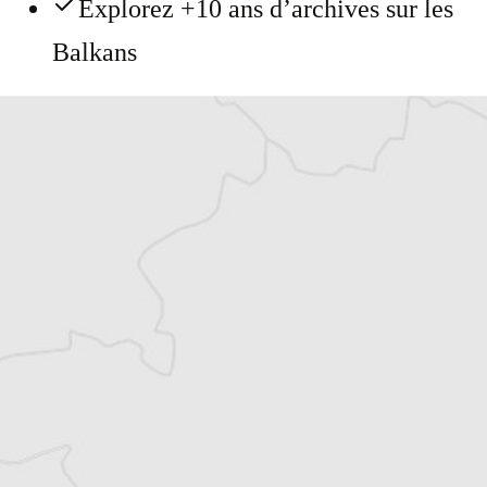
Explorez +10 ans d’archives sur les
Balkans
Vous avez déjà un compte ?
Se connecter
Jaklina Naumovski
Traducteur⋅rice
Tous nos articles de 24vesti