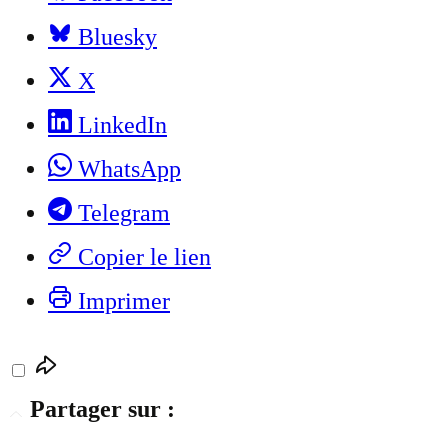
Bluesky
X
LinkedIn
WhatsApp
Telegram
Copier le lien
Imprimer
Partager sur :