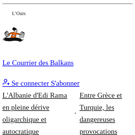
L’Ours
Le Courrier des Balkans
Se connecter
S'abonner
L'Albanie d'Edi Rama
Entre Grèce et
en pleine dérive
Turquie, les
oligarchique et
dangereuses
autocratique
provocations