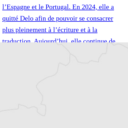
l’Espagne et le Portugal. En 2024, elle a
quitté Delo afin de pouvoir se consacrer
plus pleinement à l’écriture et à la
traduction. Aujourd’hui, elle continue de
publier dans les médias slovènes, tout en
traduisant de la littérature française vers le
slovène (notamment Sylvain Tesson, Valérie
Perrin, David Foenkinos, etc.).
Parallèlement, elle est l’auteure de plusieurs
livres, dont deux romans.