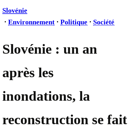
Slovénie
⋅
Environnement
⋅
Politique
⋅
Société
Slovénie : un an
après les
inondations, la
reconstruction se fait