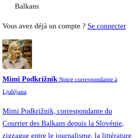
Balkans
Vous avez déjà un compte ?
Se connecter
Mimi Podkrižnik
Notre correspondante à
Ljubljana
Mimi Podkrižnik, correspondante du
Courrier des Balkans depuis la Slovénie,
zigzague entre le journalisme, la littérature