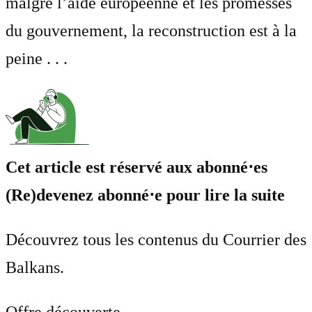
malgré l’aide européenne et les promesses
du gouvernement, la reconstruction est à la
peine . . .
Cet article est réservé aux abonné⋅es
(Re)devenez abonné⋅e pour lire la suite
Découvrez tous les contenus du Courrier des
Balkans.
Offre découverte