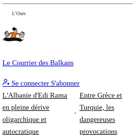
L’Ours
Le Courrier des Balkans
Se connecter
S'abonner
L'Albanie d'Edi Rama
Entre Grèce et
en pleine dérive
Turquie, les
oligarchique et
dangereuses
autocratique
provocations