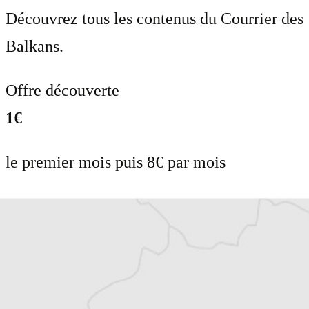
Découvrez tous les contenus du Courrier des
Balkans.
Offre découverte
1€
le premier mois puis 8€ par mois
Je m'abonne
Résiliable à tout moment en quelques clics
Un journal 100% indépendant