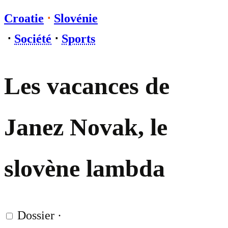
Croatie
⋅
Slovénie
⋅
Société
⋅
Sports
Les vacances de
Janez Novak, le
slovène lambda
Dossier
·