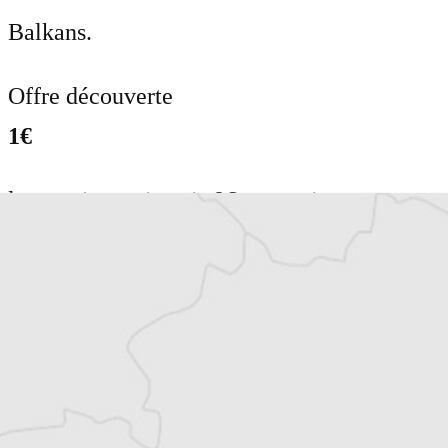
Balkans.
Offre découverte
1€
le premier mois puis 8€ par mois
Je m'abonne
Résiliable à tout moment en quelques clics
Un journal 100% indépendant
Accédez à des fonctionnalités