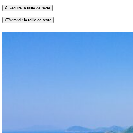
Réduire la taille de texte
Agrandir la taille de texte