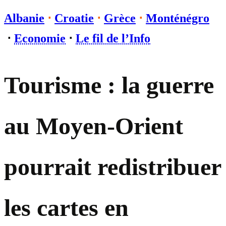
Albanie
⋅
Croatie
⋅
Grèce
⋅
Monténégro
⋅
Economie
⋅
Le fil de l’Info
Tourisme : la guerre
au Moyen-Orient
pourrait redistribuer
les cartes en