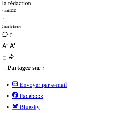
la rédaction
4 avril 2026
⋅
2 min de lecture
0
Partager sur :
Envoyer par e-mail
Facebook
Bluesky