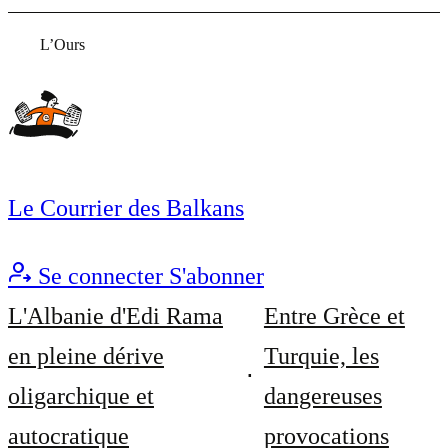
L’Ours
Le Courrier des Balkans
Se connecter
S'abonner
L'Albanie d'Edi Rama
Entre Grèce et
en pleine dérive
Turquie, les
oligarchique et
dangereuses
autocratique
provocations