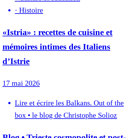
·
Histoire
«Istria» : recettes de cuisine et
mémoires intimes des Italiens
d’Istrie
17 mai 2026
Lire et écrire les Balkans. Out of the
box • le blog de Christophe Solioz
Blog • Trieste cosmopolite et post-