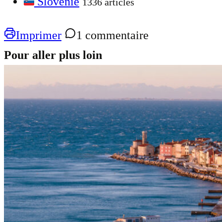
Slovénie
1336 articles
Imprimer
1 commentaire
Pour aller plus loin