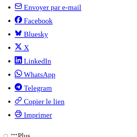
Envoyer par e-mail
Facebook
Bluesky
X
LinkedIn
WhatsApp
Telegram
Copier le lien
Imprimer
Plus