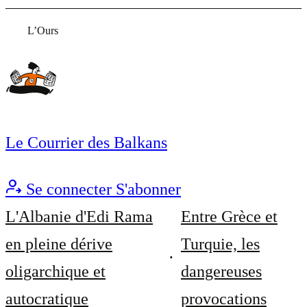
L’Ours
Le Courrier des Balkans
Se connecter
S'abonner
L'Albanie d'Edi Rama
Entre Grèce et
en pleine dérive
Turquie, les
oligarchique et
dangereuses
autocratique
provocations