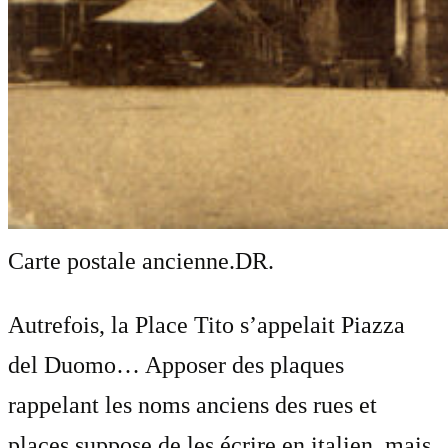
Carte postale ancienne.
DR.
Autrefois, la Place Tito s’appelait Piazza
del Duomo… Apposer des plaques
rappelant les noms anciens des rues et
places suppose de les écrire en italien, mais