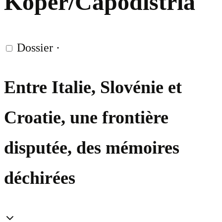
Koper/Capodistria
Dossier
·
Entre Italie, Slovénie et
Croatie, une frontière
disputée, des mémoires
déchirées