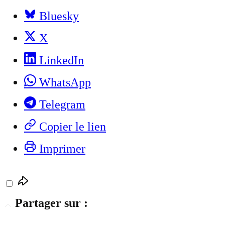
Bluesky
X
LinkedIn
WhatsApp
Telegram
Copier le lien
Imprimer
Partager sur :