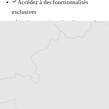
Accédez à des fonctionnalités
exclusives
Explorez +10 ans d’archives sur les
Balkans
Vous avez déjà un compte ?
Se connecter
Article original
Tous nos articles de Osservatorio Balcani e
Caucaso